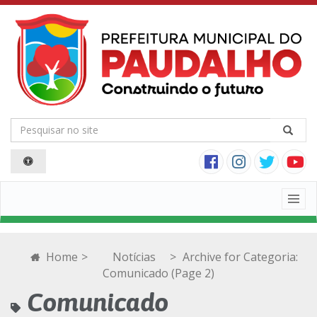
Togg
navig
Home
>
Notícias
>
Archive for
Categoria:
Comunicado
(Page 2)
Comunicado