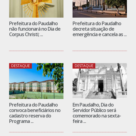
Prefeitura do Paudalho
Prefeitura do Paudalho
não funcionará no Dia de
decreta situação de
Corpus Christi; ...
emergência e cancela as ...
DESTAQUE
DESTAQUE
Prefeitura do Paudalho
Em Paudalho, Dia do
convoca beneficiários no
Servidor Público será
cadastro reserva do
comemorado na sexta-
Programa ...
feira ...