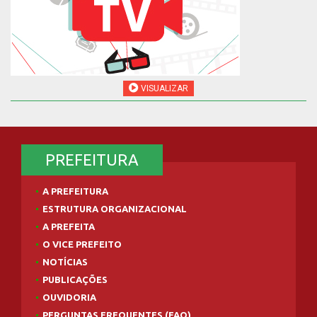
VISUALIZAR
PREFEITURA
A PREFEITURA
ESTRUTURA ORGANIZACIONAL
A PREFEITA
O VICE PREFEITO
NOTÍCIAS
PUBLICAÇÕES
OUVIDORIA
PERGUNTAS FREQUENTES (FAQ)