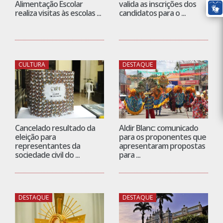
Alimentação Escolar
valida as inscrições dos
realiza visitas às escolas ...
candidatos para o ...
CULTURA
DESTAQUE
Cancelado resultado da
Aldir Blanc: comunicado
eleição para
para os proponentes que
representantes da
apresentaram propostas
sociedade civil do ...
para ...
DESTAQUE
DESTAQUE