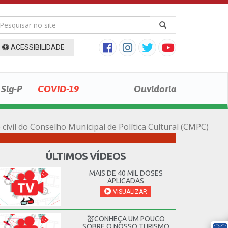
ACESSIBILIDADE
Sig-P
COVID-19
Ouvidoria
civil do Conselho Municipal de Política Cultural (CMPC)
ÚLTIMOS VÍDEOS
MAIS DE 40 MIL DOSES
APLICADAS
VISUALIZAR
💒CONHEÇA UM POUCO
SOBRE O NOSSO TURISMO