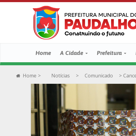
Home
A Cidade
Prefeitura
Home
>
Notícias
>
Comunicado
>
Cance