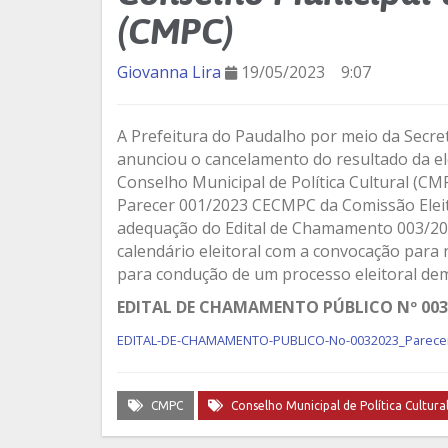
(CMPC)
Giovanna Lira
19/05/2023
9:07
A Prefeitura do Paudalho por meio da Secret
anunciou o cancelamento do resultado da ele
Conselho Municipal de Política Cultural (CMP
Parecer 001/2023 CECMPC da Comissão Eleito
adequação do Edital de Chamamento 003/202
calendário eleitoral com a convocação para 
para condução de um processo eleitoral dem
EDITAL DE CHAMAMENTO PÚBLICO Nº 003/2
EDITAL-DE-CHAMAMENTO-PUBLICO-No-0032023_Parece
CMPC
Conselho Municipal de Política Cultura