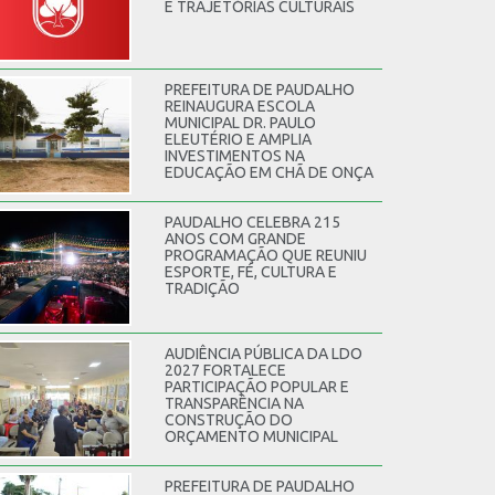
E TRAJETÓRIAS CULTURAIS
PREFEITURA DE PAUDALHO
REINAUGURA ESCOLA
MUNICIPAL DR. PAULO
ELEUTÉRIO E AMPLIA
INVESTIMENTOS NA
EDUCAÇÃO EM CHÃ DE ONÇA
PAUDALHO CELEBRA 215
ANOS COM GRANDE
PROGRAMAÇÃO QUE REUNIU
ESPORTE, FÉ, CULTURA E
TRADIÇÃO
AUDIÊNCIA PÚBLICA DA LDO
2027 FORTALECE
PARTICIPAÇÃO POPULAR E
TRANSPARÊNCIA NA
CONSTRUÇÃO DO
ORÇAMENTO MUNICIPAL
PREFEITURA DE PAUDALHO