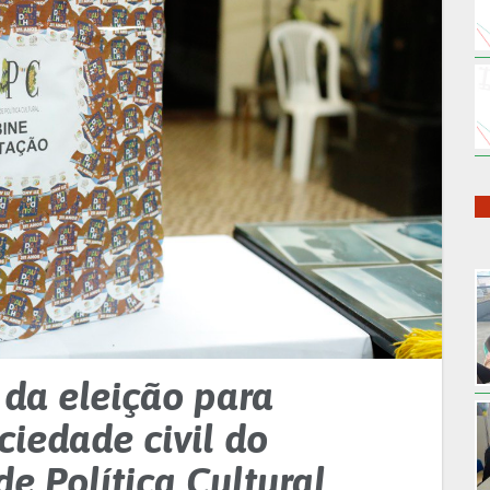
 da eleição para
ciedade civil do
e Política Cultural