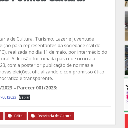
aria de Cultura, Turismo, Lazer e Juventude
ição para representantes da sociedade civil do
C), realizada no dia 11 de maio, por intermédio do
ral. A decisão foi tomada para que ocorra a
3, com a posterior publicação de normas e
novas eleições, oficializando o compromisso ético
ocrático e transparente.
023 – Parecer 001/2023:
r-0012023
Baixar
l
Edital
Secretaria de Cultura