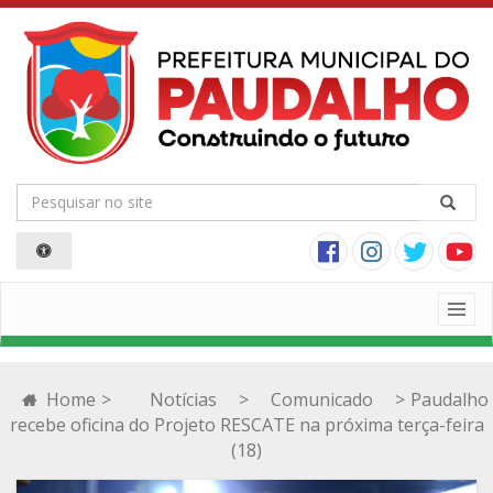
Togg
navig
Home
>
Notícias
>
Comunicado
>
Paudalho
recebe oficina do Projeto RESCATE na próxima terça-feira
(18)