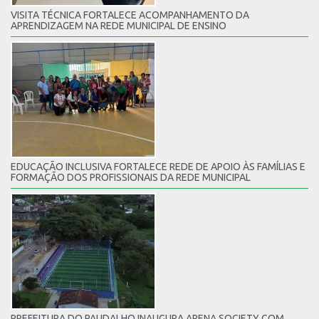
VISITA TÉCNICA FORTALECE ACOMPANHAMENTO DA
APRENDIZAGEM NA REDE MUNICIPAL DE ENSINO
EDUCAÇÃO INCLUSIVA FORTALECE REDE DE APOIO ÀS FAMÍLIAS E
FORMAÇÃO DOS PROFISSIONAIS DA REDE MUNICIPAL
PREFEITURA DO PAUDALHO INAUGURA ARENA SOCIETY COM