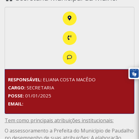
RESPONSÁVEL:
ELIANA COSTA MACÊDO
CARGO:
SECRETARIA
POSSE:
01/01/2025
EMAIL:
Tem como principais atribuições institucionais:
O assessoramento a Prefeita do Município de Paudalho
no desempenho de suas atribuições; A elaboração,