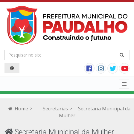
Togg
navig
Home
>
Secretarias
>
Secretaria Municipal da
Mulher
Secretaria Municipal da Mulher