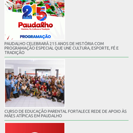
PAUDALHO CELEBRARÁ 215 ANOS DE HISTÓRIA COM
PROGRAMAÇÃO ESPECIAL QUE UNE CULTURA, ESPORTE, FÉ E
TRADIÇÃO
CURSO DE EDUCAÇÃO PARENTAL FORTALECE REDE DE APOIO ÀS
MÃES ATÍPICAS EM PAUDALHO