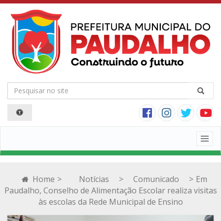
Togg
navig
Home
>
Notícias
>
Comunicado
>
Em
Paudalho, Conselho de Alimentação Escolar realiza visitas
às escolas da Rede Municipal de Ensino