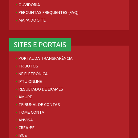
OUVIDORIA
PERGUNTAS FREQUENTES (FAQ)
MAPA DO SITE
SITES E PORTAIS
PORTAL DA TRANSPARÊNCIA
TRIBUTOS
NF ELETRÔNICA
IPTU ONLINE
RESULTADO DE EXAMES
AMUPE
TRIBUNAL DE CONTAS
TOME CONTA
ANVISA
CREA-PE
IBGE