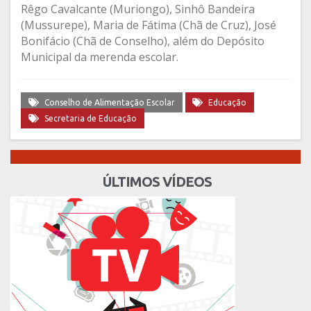
Rêgo Cavalcante (Muriongo), Sinhô Bandeira
(Mussurepe), Maria de Fátima (Chã de Cruz), José
Bonifácio (Chã de Conselho), além do Depósito
Municipal da merenda escolar.
Conselho de Alimentação Escolar
Educação
Secretaria de Educação
ÚLTIMOS VÍDEOS