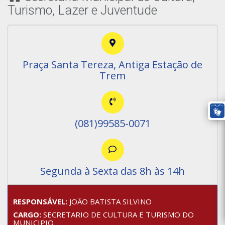
Turismo, Lazer e Juventude
Praça Santa Tereza, Antiga Estação de
Trem
(081)99585-0071
Segunda à Sexta das 8h às 14h
RESPONSÁVEL:
JOÃO BATISTA SILVINO
CARGO:
SECRETARIO DE CULTURA E TURISMO DO
MUNICIPIO