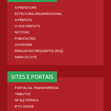
A PREFEITURA
ESTRUTURA ORGANIZACIONAL
A PREFEITA
O VICE PREFEITO
NOTÍCIAS
PUBLICAÇÕES
OUVIDORIA
PERGUNTAS FREQUENTES (FAQ)
MAPA DO SITE
SITES E PORTAIS
PORTAL DA TRANSPARÊNCIA
TRIBUTOS
NF ELETRÔNICA
IPTU ONLINE