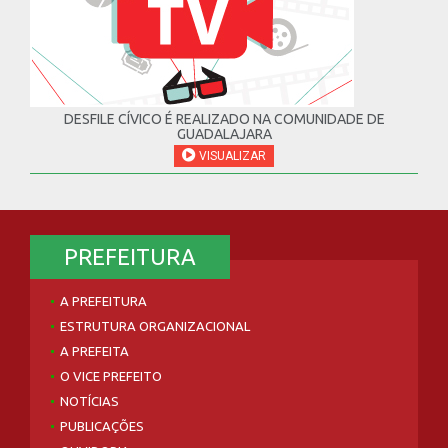
DESFILE CÍVICO É REALIZADO NA COMUNIDADE DE
GUADALAJARA
VISUALIZAR
PREFEITURA
A PREFEITURA
ESTRUTURA ORGANIZACIONAL
A PREFEITA
O VICE PREFEITO
NOTÍCIAS
PUBLICAÇÕES