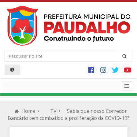
Togg
navig
Home
>
TV
>
Sabia que nosso Corredor
Bancário tem combatido a proliferação da COVID-19?