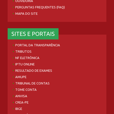
OUVIDORIA
PERGUNTAS FREQUENTES (FAQ)
MAPA DO SITE
SITES E PORTAIS
PORTAL DA TRANSPARÊNCIA
TRIBUTOS
NF ELETRÔNICA
IPTU ONLINE
RESULTADO DE EXAMES
AMUPE
TRIBUNAL DE CONTAS
TOME CONTA
ANVISA
CREA-PE
IBGE