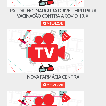
PAUDALHO INAUGURA DRIVE-THRU PARA
VACINAÇÃO CONTRA A COVID-19!💉
VISUALIZAR
NOVA FARMÁCIA CENTRA
VISUALIZAR