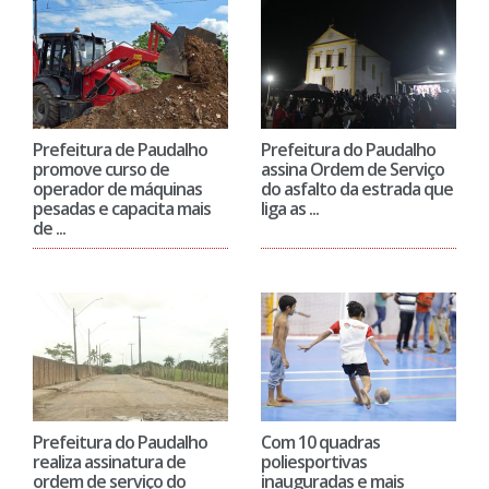
Prefeitura de Paudalho
Prefeitura do Paudalho
promove curso de
assina Ordem de Serviço
operador de máquinas
do asfalto da estrada que
pesadas e capacita mais
liga as ...
de ...
Prefeitura do Paudalho
Com 10 quadras
realiza assinatura de
poliesportivas
ordem de serviço do
inauguradas e mais