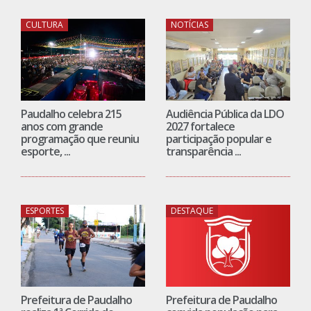
CULTURA
NOTÍCIAS
Paudalho celebra 215
Audiência Pública da LDO
anos com grande
2027 fortalece
programação que reuniu
participação popular e
esporte, ...
transparência ...
ESPORTES
DESTAQUE
Prefeitura de Paudalho
Prefeitura de Paudalho