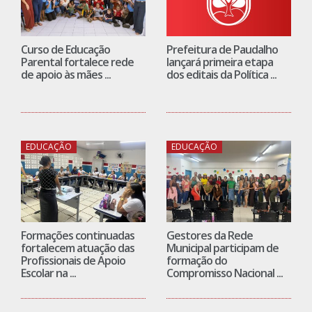
Curso de Educação
Prefeitura de Paudalho
Parental fortalece rede
lançará primeira etapa
de apoio às mães ...
dos editais da Política ...
EDUCAÇÃO
EDUCAÇÃO
Formações continuadas
Gestores da Rede
fortalecem atuação das
Municipal participam de
Profissionais de Apoio
formação do
Escolar na ...
Compromisso Nacional ...