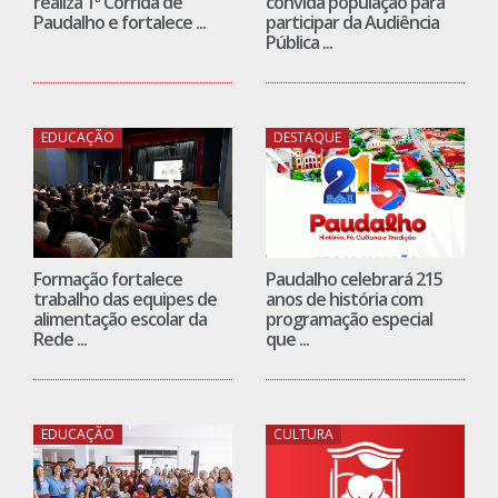
realiza 1ª Corrida de
convida população para
Paudalho e fortalece ...
participar da Audiência
Pública ...
EDUCAÇÃO
DESTAQUE
Formação fortalece
Paudalho celebrará 215
trabalho das equipes de
anos de história com
alimentação escolar da
programação especial
Rede ...
que ...
EDUCAÇÃO
CULTURA