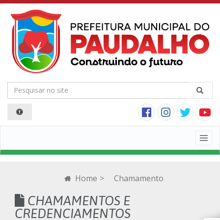
Togg
navig
Home
>
Chamamento
CHAMAMENTOS E
CREDENCIAMENTOS