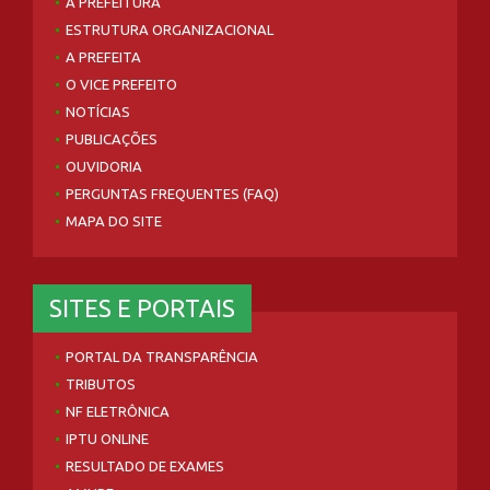
A PREFEITURA
ESTRUTURA ORGANIZACIONAL
A PREFEITA
O VICE PREFEITO
NOTÍCIAS
PUBLICAÇÕES
OUVIDORIA
PERGUNTAS FREQUENTES (FAQ)
MAPA DO SITE
SITES E PORTAIS
PORTAL DA TRANSPARÊNCIA
TRIBUTOS
NF ELETRÔNICA
IPTU ONLINE
RESULTADO DE EXAMES