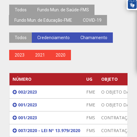
Todos
Fundo Mun. de Saúde-FMS
Fundo Mun. de Educação-FME
COVID-19
Todos
Credenciamento
Chamamento
2023
2021
2020
NÚMERO
UG
OBJETO
002/2023
FME
O OBJETO DA PR
001/2023
FME
O OBJETO DA PR
001/2023
FMS
CONTRATAÇÃO DE
007/2020 - LEI Nº 13.979/2020
FMS
CONTRATAÇÃO DE