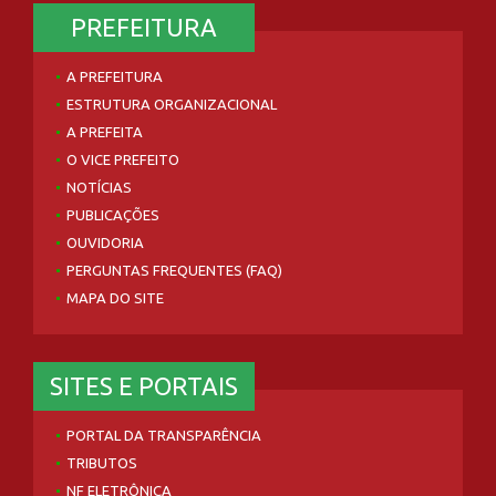
PREFEITURA
A PREFEITURA
ESTRUTURA ORGANIZACIONAL
A PREFEITA
O VICE PREFEITO
NOTÍCIAS
PUBLICAÇÕES
OUVIDORIA
PERGUNTAS FREQUENTES (FAQ)
MAPA DO SITE
SITES E PORTAIS
PORTAL DA TRANSPARÊNCIA
TRIBUTOS
NF ELETRÔNICA