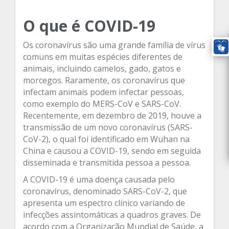
O que é COVID-19
Os coronavírus são uma grande família de vírus
comuns em muitas espécies diferentes de
animais, incluindo camelos, gado, gatos e
morcegos. Raramente, os coronavírus que
infectam animais podem infectar pessoas,
como exemplo do MERS-CoV e SARS-CoV.
Recentemente, em dezembro de 2019, houve a
transmissão de um novo coronavírus (SARS-
CoV-2), o qual foi identificado em Wuhan na
China e causou a COVID-19, sendo em seguida
disseminada e transmitida pessoa a pessoa.
A COVID-19 é uma doença causada pelo
coronavírus, denominado SARS-CoV-2, que
apresenta um espectro clínico variando de
infecções assintomáticas a quadros graves. De
acordo com a Organização Mundial de Saúde, a