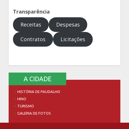
Transparência
Receitas
Despesas
Contratos
Licitações
A CIDADE
HISTÓRIA DE PAUDALHO
HINO
TURISMO
GALERIA DE FOTOS