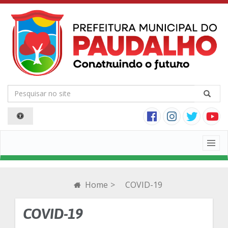
Togg
navig
Home
>
COVID-19
COVID-19