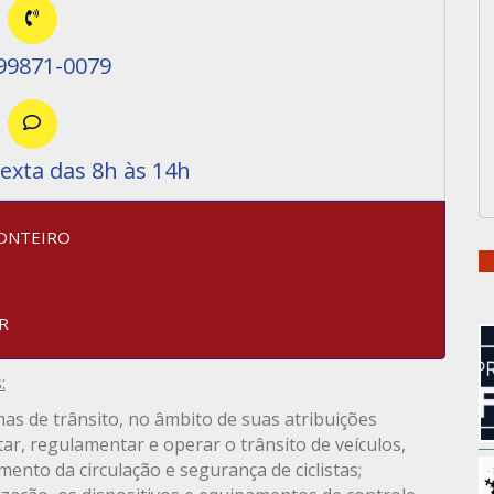
99871-0079
exta das 8h às 14h
ONTEIRO
R
:
mas de trânsito, no âmbito de suas atribuições
r, regulamentar e operar o trânsito de veículos,
ento da circulação e segurança de ciclistas;