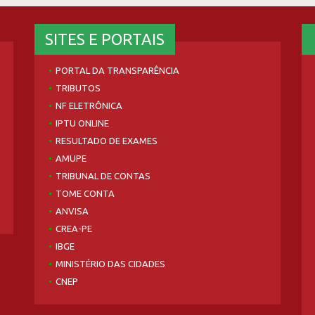
SITES E PORTAIS
PORTAL DA TRANSPARÊNCIA
TRIBUTOS
NF ELETRÔNICA
IPTU ONLINE
RESULTADO DE EXAMES
AMUPE
TRIBUNAL DE CONTAS
TOME CONTA
ANVISA
CREA-PE
IBGE
MINISTÉRIO DAS CIDADES
CNEP