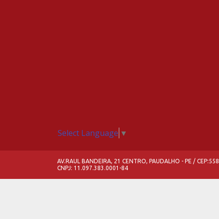
Select Language
▼
AV.RAUL BANDEIRA, 21 CENTRO, PAUDALHO - PE / CEP:55
CNPJ: 11.097.383.0001-84