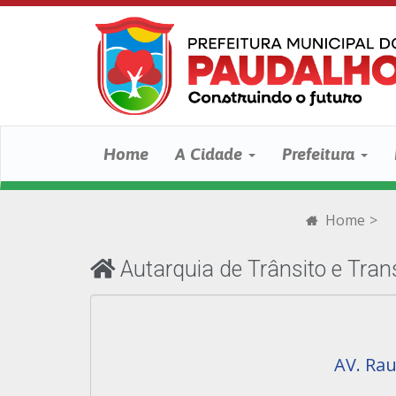
Home
A Cidade
Prefeitura
Home
>
Autarquia de Trânsito e Tra
AV. Rau