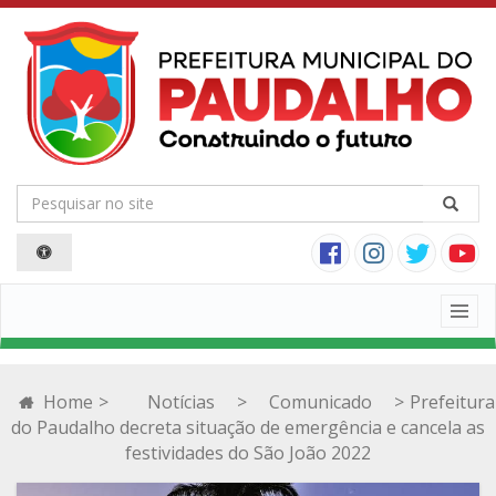
Togg
navig
Home
>
Notícias
>
Comunicado
>
Prefeitura
do Paudalho decreta situação de emergência e cancela as
festividades do São João 2022