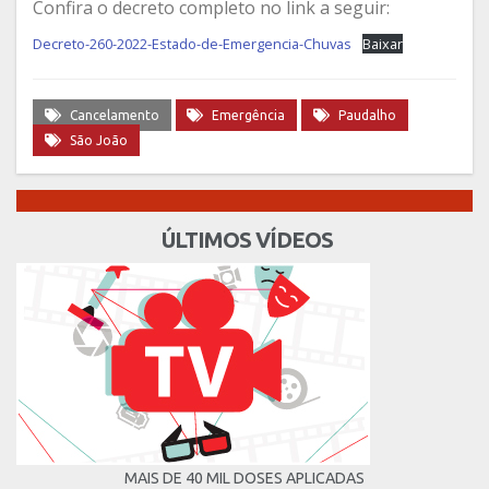
Confira o decreto completo no link a seguir:
Decreto-260-2022-Estado-de-Emergencia-Chuvas
Baixar
Cancelamento
Emergência
Paudalho
São João
ÚLTIMOS VÍDEOS
MAIS DE 40 MIL DOSES APLICADAS