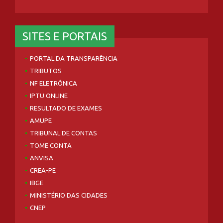
SITES E PORTAIS
PORTAL DA TRANSPARÊNCIA
TRIBUTOS
NF ELETRÔNICA
IPTU ONLINE
RESULTADO DE EXAMES
AMUPE
TRIBUNAL DE CONTAS
TOME CONTA
ANVISA
CREA-PE
IBGE
MINISTÉRIO DAS CIDADES
CNEP