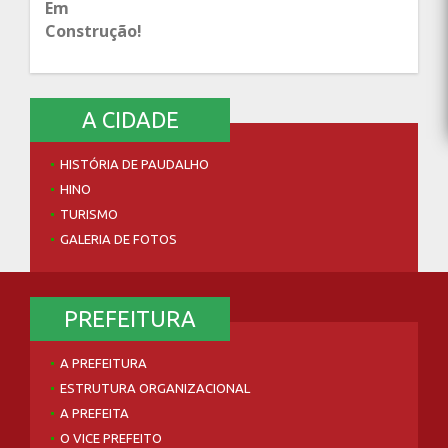
Em
Construção!
A CIDADE
HISTÓRIA DE PAUDALHO
HINO
TURISMO
GALERIA DE FOTOS
PREFEITURA
A PREFEITURA
ESTRUTURA ORGANIZACIONAL
A PREFEITA
O VICE PREFEITO