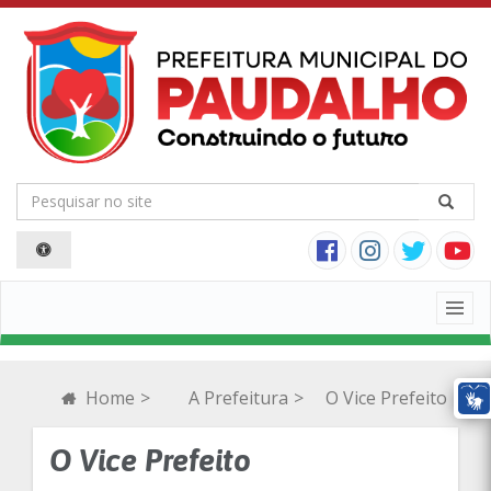
Togg
navig
Home
>
A Prefeitura
>
O Vice Prefeito
O Vice Prefeito