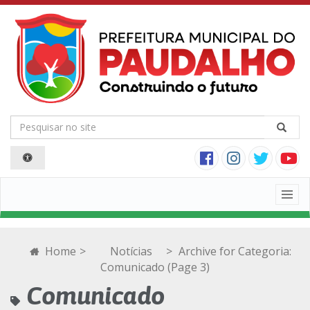
Togg
navig
Home
>
Notícias
>
Archive for
Categoria:
Comunicado
(Page 3)
Comunicado