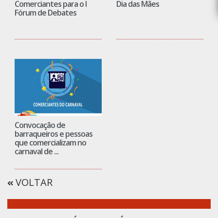
Comerciantes para o I
Dia das Mães
Fórum de Debates
Convocação de
barraqueiros e pessoas
que comercializam no
carnaval de ...
VOLTAR