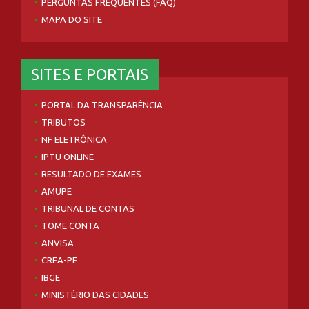
PERGUNTAS FREQUENTES (FAQ)
MAPA DO SITE
SITES E PORTAIS
PORTAL DA TRANSPARÊNCIA
TRIBUTOS
NF ELETRÔNICA
IPTU ONLINE
RESULTADO DE EXAMES
AMUPE
TRIBUNAL DE CONTAS
TOME CONTA
ANVISA
CREA-PE
IBGE
MINISTÉRIO DAS CIDADES