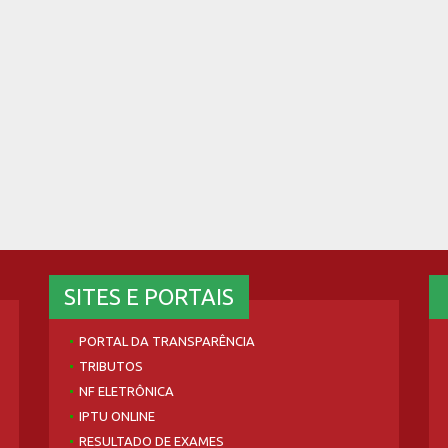
SITES E PORTAIS
PORTAL DA TRANSPARÊNCIA
TRIBUTOS
NF ELETRÔNICA
IPTU ONLINE
RESULTADO DE EXAMES