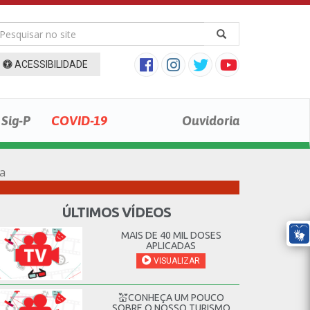
ACESSIBILIDADE
Sig-P
COVID-19
Ouvidoria
ca
ÚLTIMOS VÍDEOS
MAIS DE 40 MIL DOSES
APLICADAS
VISUALIZAR
💒CONHEÇA UM POUCO
SOBRE O NOSSO TURISMO