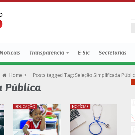
Notícias
Transparência
E-Sic
Secretarias
Home
>
Posts tagged
Tag:
Seleção Simplificada Públi
a Pública
EDUCAÇÃO
NOTÍCIAS