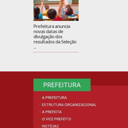
Prefeitura anuncia
novas datas de
divulgação dos
resultados da Seleção
...
PREFEITURA
A PREFEITURA
ESTRUTURA ORGANIZACIONAL
A PREFEITA
O VICE PREFEITO
NOTÍCIAS