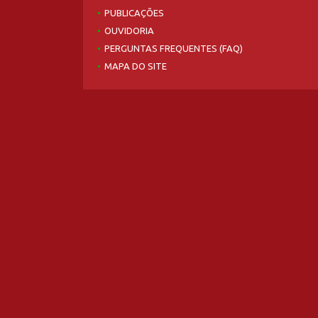
PUBLICAÇÕES
OUVIDORIA
PERGUNTAS FREQUENTES (FAQ)
MAPA DO SITE