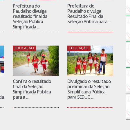
Prefeitura do
Prefeitura do
Paudalho divulga
Paudalho divulga
resultado final da
Resultado Final da
Seleção Pública
Seleção Pública para ...
Simplificada ...
EDUCAÇÃO
EDUCAÇÃO
Confira o resultado
Divulgado o resultado
final da Seleção
preliminar da Seleção
Simplificada Pública
Simplificada Pública
da
para a ...
para SEDUC ...