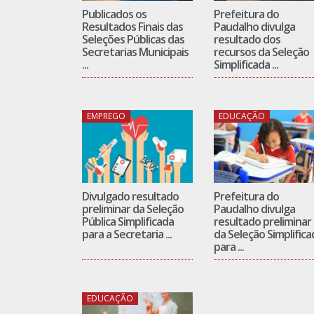
Publicados os
Prefeitura do
Resultados Finais das
Paudalho divulga
Seleções Públicas das
resultado dos
Secretarias Municipais
recursos da Seleção
...
Simplificada ...
EMPREGO
EDUCAÇÃO
Divulgado resultado
Prefeitura do
preliminar da Seleção
Paudalho divulga
Pública Simplificada
resultado preliminar
para a Secretaria ...
da Seleção Simplifica
para ...
EDUCAÇÃO