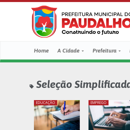
Home
A Cidade
Prefeitura
Seleção Simplificad
EDUCAÇÃO
EMPREGO