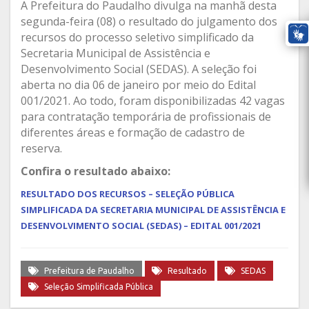
A Prefeitura do Paudalho divulga na manhã desta
segunda-feira (08) o resultado do julgamento dos
recursos do processo seletivo simplificado da
Secretaria Municipal de Assistência e
Desenvolvimento Social (SEDAS). A seleção foi
aberta no dia 06 de janeiro por meio do Edital
001/2021. Ao todo, foram disponibilizadas 42 vagas
para contratação temporária de profissionais de
diferentes áreas e formação de cadastro de
reserva.
Confira o resultado abaixo:
RESULTADO DOS RECURSOS – SELEÇÃO PÚBLICA
SIMPLIFICADA DA SECRETARIA MUNICIPAL DE ASSISTÊNCIA E
DESENVOLVIMENTO SOCIAL (SEDAS)
– EDITAL 001/2021
Prefeitura de Paudalho
Resultado
SEDAS
Seleção Simplificada Pública