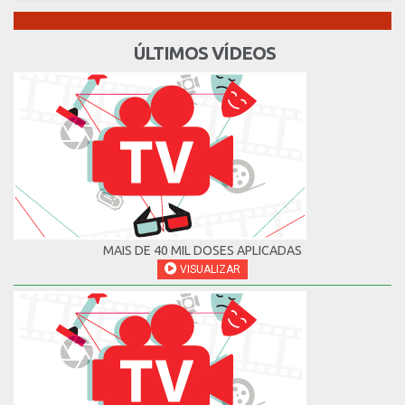
ÚLTIMOS VÍDEOS
MAIS DE 40 MIL DOSES APLICADAS
VISUALIZAR