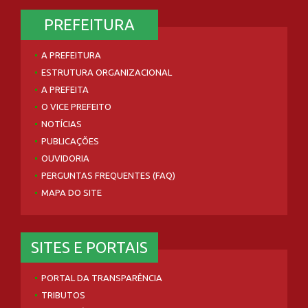
PREFEITURA
A PREFEITURA
ESTRUTURA ORGANIZACIONAL
A PREFEITA
O VICE PREFEITO
NOTÍCIAS
PUBLICAÇÕES
OUVIDORIA
PERGUNTAS FREQUENTES (FAQ)
MAPA DO SITE
SITES E PORTAIS
PORTAL DA TRANSPARÊNCIA
TRIBUTOS