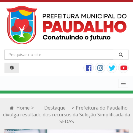
Togg
navig
Home
>
Destaque
>
Prefeitura do Paudalho
divulga resultado dos recursos da Seleção Simplificada da
SEDAS