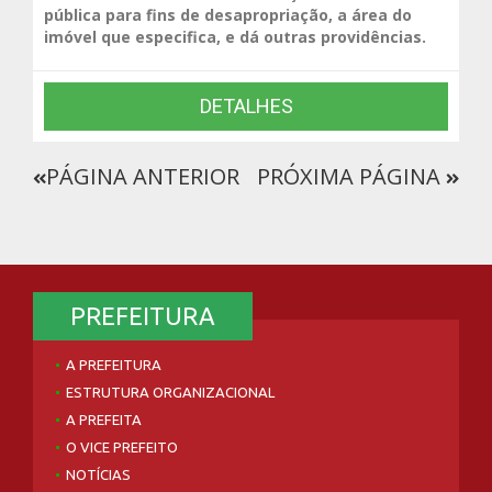
pública para fins de desapropriação, a área do
imóvel que especifica, e dá outras providências.
DETALHES
PÁGINA ANTERIOR
PRÓXIMA PÁGINA
PREFEITURA
A PREFEITURA
ESTRUTURA ORGANIZACIONAL
A PREFEITA
O VICE PREFEITO
NOTÍCIAS