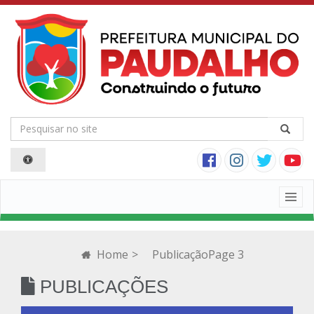
Togg
navig
Home
>
Publicação
Page 3
PUBLICAÇÕES