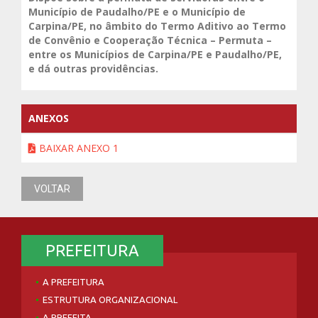
Município de Paudalho/PE e o Município de
Carpina/PE, no âmbito do Termo Aditivo ao Termo
de Convênio e Cooperação Técnica – Permuta –
entre os Municípios de Carpina/PE e Paudalho/PE,
e dá outras providências.
ANEXOS
BAIXAR ANEXO 1
VOLTAR
PREFEITURA
A PREFEITURA
ESTRUTURA ORGANIZACIONAL
A PREFEITA