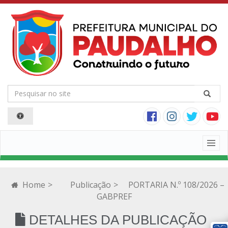
Togg
navig
Home
>
Publicação
>
PORTARIA N.º 108/2026 –
GABPREF
DETALHES DA PUBLICAÇÃO