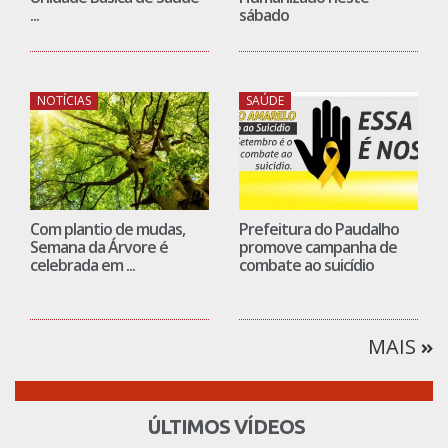
...
sábado
NOTÍCIAS
SAÚDE
Com plantio de mudas,
Prefeitura do Paudalho
Semana da Árvore é
promove campanha de
celebrada em ...
combate ao suicídio
MAIS
ÚLTIMOS VÍDEOS