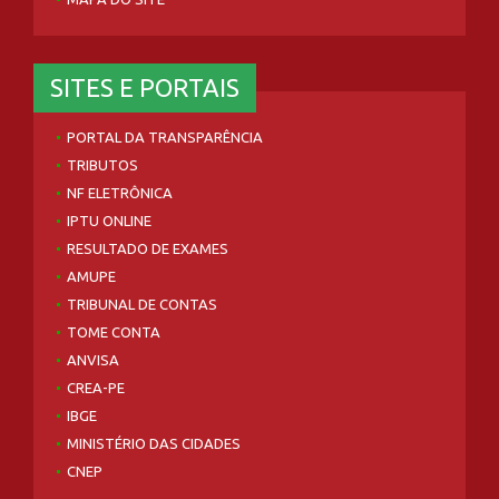
SITES E PORTAIS
PORTAL DA TRANSPARÊNCIA
TRIBUTOS
NF ELETRÔNICA
IPTU ONLINE
RESULTADO DE EXAMES
AMUPE
TRIBUNAL DE CONTAS
TOME CONTA
ANVISA
CREA-PE
IBGE
MINISTÉRIO DAS CIDADES
CNEP