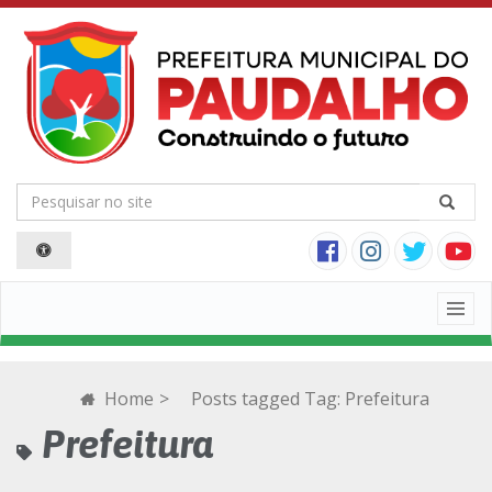
Togg
navig
Home
>
Posts tagged
Tag:
Prefeitura
Prefeitura