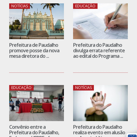
NOTÍCIAS
EDUCAÇÃO
Prefeitura de Paudalho
Prefeitura do Paudalho
promove posse da nova
divulga errata referente
mesa diretora do ...
ao edital do Programa ...
EDUCAÇÃO
NOTÍCIAS
Convênio entre a
Prefeitura do Paudalho
Prefeitura do Paudalho,
realiza evento em alusão