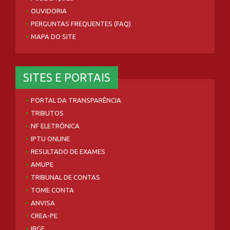
OUVIDORIA
PERGUNTAS FREQUENTES (FAQ)
MAPA DO SITE
SITES E PORTAIS
PORTAL DA TRANSPARÊNCIA
TRIBUTOS
NF ELETRÔNICA
IPTU ONLINE
RESULTADO DE EXAMES
AMUPE
TRIBUNAL DE CONTAS
TOME CONTA
ANVISA
CREA-PE
IBGE