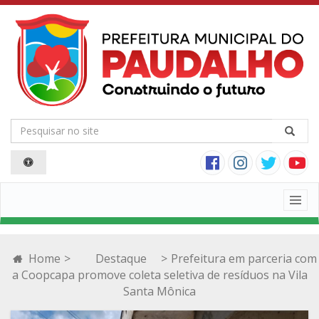
Togg
navig
Home
>
Destaque
>
Prefeitura em parceria com
a Coopcapa promove coleta seletiva de resíduos na Vila
Santa Mônica