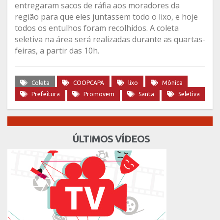
entregaram sacos de ráfia aos moradores da
região para que eles juntassem todo o lixo, e hoje
todos os entulhos foram recolhidos. A coleta
seletiva na área será realizadas durante as quartas-
feiras, a partir das 10h.
Coleta
COOPCAPA
lixo
Mônica
Prefeitura
Promovem
Santa
Seletiva
ÚLTIMOS VÍDEOS