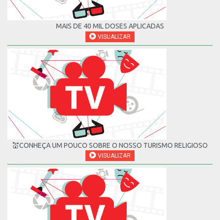
MAIS DE 40 MIL DOSES APLICADAS
VISUALIZAR
💒CONHEÇA UM POUCO SOBRE O NOSSO TURISMO RELIGIOSO
VISUALIZAR