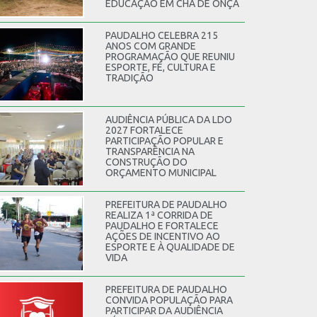
EDUCAÇÃO EM CHÃ DE ONÇA
PAUDALHO CELEBRA 215
ANOS COM GRANDE
PROGRAMAÇÃO QUE REUNIU
ESPORTE, FÉ, CULTURA E
TRADIÇÃO
AUDIÊNCIA PÚBLICA DA LDO
2027 FORTALECE
PARTICIPAÇÃO POPULAR E
TRANSPARÊNCIA NA
CONSTRUÇÃO DO
ORÇAMENTO MUNICIPAL
PREFEITURA DE PAUDALHO
REALIZA 1ª CORRIDA DE
PAUDALHO E FORTALECE
AÇÕES DE INCENTIVO AO
ESPORTE E À QUALIDADE DE
VIDA
PREFEITURA DE PAUDALHO
CONVIDA POPULAÇÃO PARA
PARTICIPAR DA AUDIÊNCIA