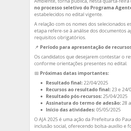
Ambiente, torna pública, nesta quarta-feira 
no processo seletivo do Programa Agent
estabelecidos no edital vigente.
A relação com os nomes dos selecionados está
etapa refere-se à análise dos documentos ap
requisitos obrigatórios.
📌
Período para apresentação de recursos
Os candidatos que desejarem contestar o re
conforme orientações presentes no edital.
📅
Próximas datas importantes:
Resultado final:
22/04/2025
Recursos ao resultado final:
23 e 24/
Resultado pós-recursos:
25/04/2025
Assinatura do termo de adesão:
28 a
Início das atividades:
05/05/2025
O AJA 2025 é uma ação da Prefeitura do Pau
inclusão social, oferecendo bolsa-auxílio e