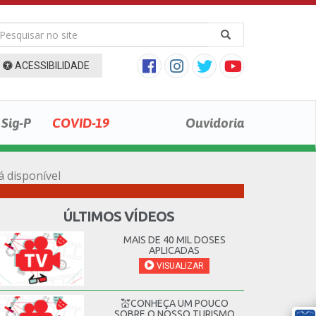
ACESSIBILIDADE
Sig-P
COVID-19
Ouvidoria
á disponível
ÚLTIMOS VÍDEOS
MAIS DE 40 MIL DOSES
APLICADAS
VISUALIZAR
💒CONHEÇA UM POUCO
SOBRE O NOSSO TURISMO