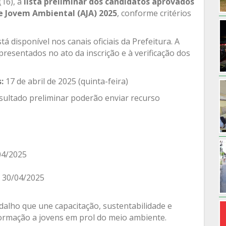
(16), a
lista preliminar dos candidatos aprovados
e Jovem Ambiental (AJA) 2025
, conforme critérios
 disponível nos canais oficiais da Prefeitura. A
resentados no ato da inscrição e à verificação dos
:
17 de abril de 2025 (quinta-feira)
sultado preliminar poderão enviar recurso
04/2025
 30/04/2025
dalho que une capacitação, sustentabilidade e
 formação a jovens em prol do meio ambiente.