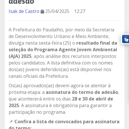
adesão
Isak de Castro
25/04/2025
12:27
A Prefeitura do Paudalho, por meio da Secretaria
de Desenvolvimento Urbano e Meio Ambiente,
divulga nesta sexta-feira (25) o
resultado final da
seleção do Programa Agente Jovem Ambiental
(AJA) 2025
, após análise dos recursos interpostos
pelos candidatos. A lista definitiva com os nomes
dos(as) jovens deferidos(as) está disponível nos
canais oficiais da Prefeitura.
Os(as) aprovados(as) devem agora se atentar à
próxima etapa: a
assinatura do termo de adesão
,
que acontecerá entre os dias
28 e 30 de abril de
2025
. A assinatura é obrigatória para garantir a
participação no programa.
📌
Confira a lista de convocados para assinatura
do termo: