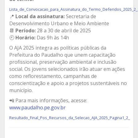
Lista_de_Convocacao_para_Assinatura_do_Termo_Deferidos_2025_2_
📍
Local da assinatura:
Secretaria de
Desenvolvimento Urbano e Meio Ambiente
📆
Período:
28 a 30 de abril de 2025
🕘
Horário:
Das 9h às 14h
O AJA 2025 integra as políticas públicas da
Prefeitura do Paudalho que unem capacitação
profissional, preservação ambiental e inclusão
social. Os jovens selecionados irão atuar em ações
como reflorestamento, campanhas de
conscientização e apoio a projetos sustentáveis no
município.
📲 Para mais informações, acesse:
www.paudalho.pe.gov.br
Resultado_Final_Pos_Recursos_da_Selecao_AJA_2025_Pagina1_2_