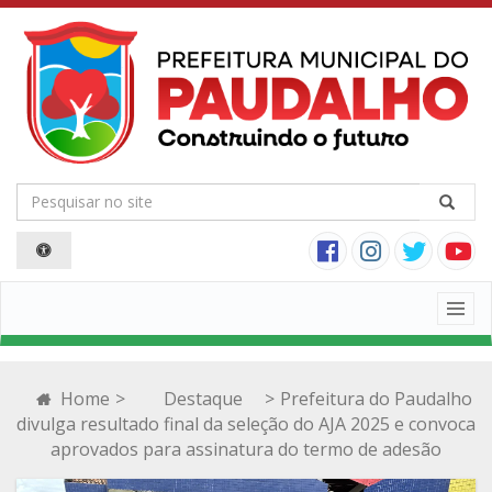
Togg
navig
Home
>
Destaque
>
Prefeitura do Paudalho
divulga resultado final da seleção do AJA 2025 e convoca
aprovados para assinatura do termo de adesão