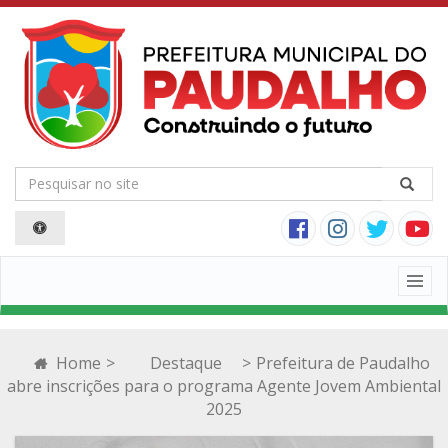
Togg
navig
Home
>
Destaque
>
Prefeitura de Paudalho
abre inscrições para o programa Agente Jovem Ambiental
2025