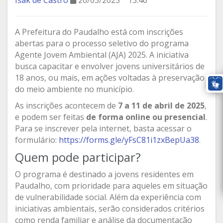
Isak de Castro
26/03/2025
13:46
A Prefeitura do Paudalho está com inscrições
abertas para o processo seletivo do programa
Agente Jovem Ambiental (AJA) 2025. A iniciativa
busca capacitar e envolver jovens universitários de
18 anos, ou mais, em ações voltadas à preservação
do meio ambiente no município.
As inscrições acontecem de
7 a 11 de abril de 2025
,
e podem ser feitas
de forma online ou presencial
.
Para se inscrever pela internet, basta acessar o
formulário:
https://forms.gle/yFsC81i1zxBepUa38
.
Quem pode participar?
O programa é destinado a jovens residentes em
Paudalho, com prioridade para aqueles em situação
de vulnerabilidade social. Além da experiência com
iniciativas ambientais, serão considerados critérios
como renda familiar e análise da documentação