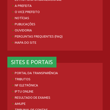
A PREFEITA
O VICE PREFEITO
NOTÍCIAS
PUBLICAÇÕES
OUVIDORIA
PERGUNTAS FREQUENTES (FAQ)
MAPA DO SITE
SITES E PORTAIS
PORTAL DA TRANSPARÊNCIA
TRIBUTOS
NF ELETRÔNICA
IPTU ONLINE
RESULTADO DE EXAMES
AMUPE
TRIBUNAL DE CONTAS