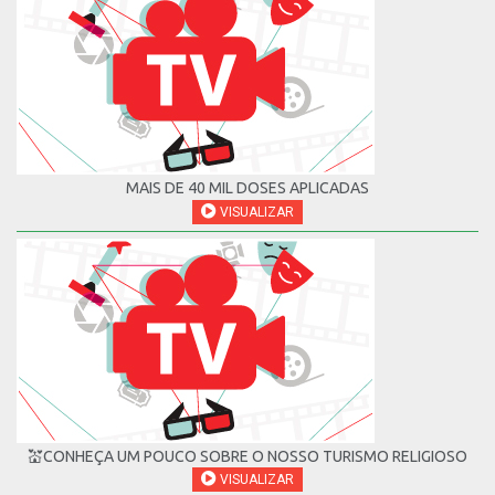
MAIS DE 40 MIL DOSES APLICADAS
VISUALIZAR
💒CONHEÇA UM POUCO SOBRE O NOSSO TURISMO RELIGIOSO
VISUALIZAR