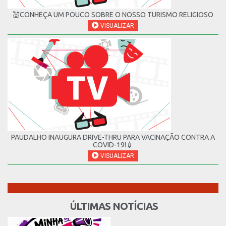
💒CONHEÇA UM POUCO SOBRE O NOSSO TURISMO RELIGIOSO
VISUALIZAR
PAUDALHO INAUGURA DRIVE-THRU PARA VACINAÇÃO CONTRA A
COVID-19!💉
VISUALIZAR
ÚLTIMAS NOTÍCIAS