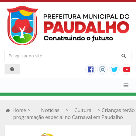
Togg
navig
Home
>
Notícias
>
Cultura
>
Crianças terão
programação especial no Carnaval em Paudalho