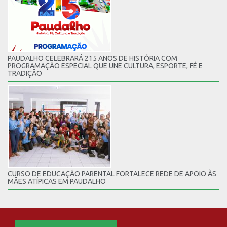
PAUDALHO CELEBRARÁ 215 ANOS DE HISTÓRIA COM
PROGRAMAÇÃO ESPECIAL QUE UNE CULTURA, ESPORTE, FÉ E
TRADIÇÃO
CURSO DE EDUCAÇÃO PARENTAL FORTALECE REDE DE APOIO ÀS
MÃES ATÍPICAS EM PAUDALHO