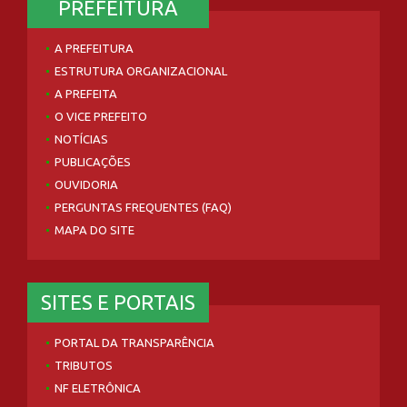
PREFEITURA
A PREFEITURA
ESTRUTURA ORGANIZACIONAL
A PREFEITA
O VICE PREFEITO
NOTÍCIAS
PUBLICAÇÕES
OUVIDORIA
PERGUNTAS FREQUENTES (FAQ)
MAPA DO SITE
SITES E PORTAIS
PORTAL DA TRANSPARÊNCIA
TRIBUTOS
NF ELETRÔNICA