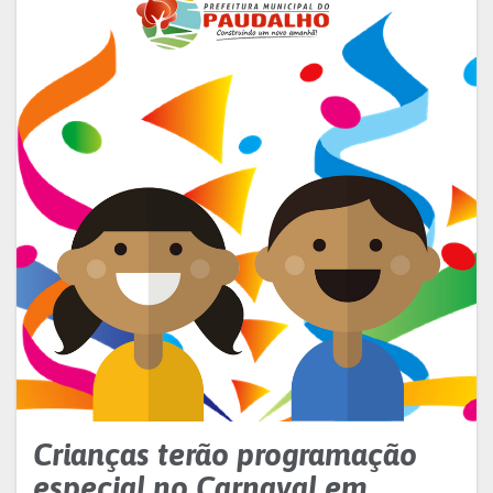
Crianças terão programação
especial no Carnaval em