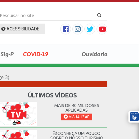
ACESSIBILIDADE
Sig-P
COVID-19
Ouvidoria
e 3)
ÚLTIMOS VÍDEOS
MAIS DE 40 MIL DOSES
APLICADAS
VISUALIZAR
💒CONHEÇA UM POUCO
SOBRE O NOSSO TURISMO