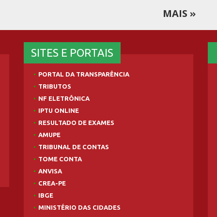
MAIS
SITES E PORTAIS
PORTAL DA TRANSPARÊNCIA
TRIBUTOS
NF ELETRÔNICA
IPTU ONLINE
RESULTADO DE EXAMES
AMUPE
TRIBUNAL DE CONTAS
TOME CONTA
ANVISA
CREA-PE
IBGE
MINISTÉRIO DAS CIDADES