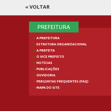
VOLTAR
PREFEITURA
A PREFEITURA
ESTRUTURA ORGANIZACIONAL
A PREFEITA
O VICE PREFEITO
NOTÍCIAS
PUBLICAÇÕES
OUVIDORIA
PERGUNTAS FREQUENTES (FAQ)
MAPA DO SITE