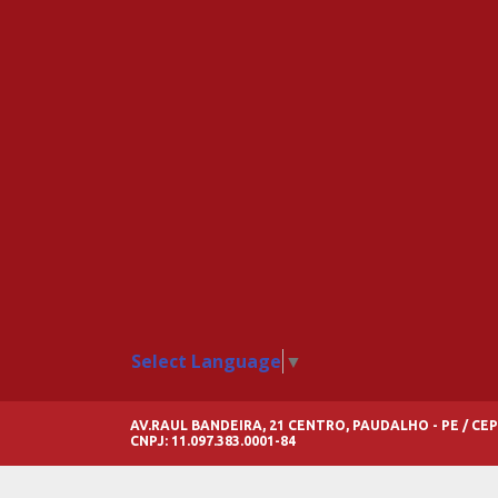
Select Language
▼
AV.RAUL BANDEIRA, 21 CENTRO, PAUDALHO - PE / CEP
CNPJ: 11.097.383.0001-84