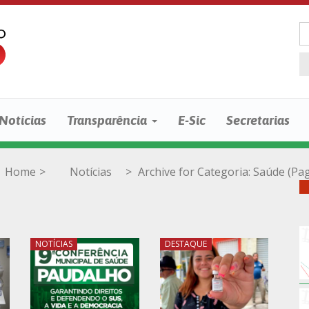
Notícias
Transparência
E-Sic
Secretarias
Home
>
Notícias
>
Archive for
Categoria:
Saúde
(Pag
NOTÍCIAS
DESTAQUE