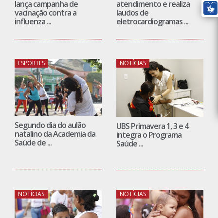
lança campanha de
atendimento e realiza
vacinação contra a
laudos de
influenza ...
eletrocardiogramas ...
ESPORTES
NOTÍCIAS
Segundo dia do aulão
UBS Primavera 1, 3 e 4
natalino da Academia da
integra o Programa
Saúde de ...
Saúde ...
NOTÍCIAS
NOTÍCIAS