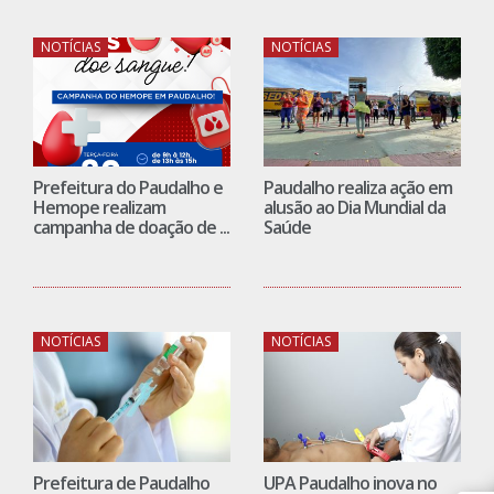
NOTÍCIAS
NOTÍCIAS
Prefeitura do Paudalho e
Paudalho realiza ação em
Hemope realizam
alusão ao Dia Mundial da
campanha de doação de ...
Saúde
NOTÍCIAS
NOTÍCIAS
Prefeitura de Paudalho
UPA Paudalho inova no