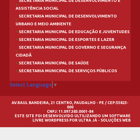
SECRETARIA MUNICIPAL DE DESENVOLVIMENTO E
ASSISTÊNCIA SOCIAL
SECRETARIA MUNICIPAL DE DESENVOLVIMENTO
URBANO E MEIO AMBIENTE
SECRETARIA MUNICIPAL DE EDUCAÇÃO E JUVENTUDES
SECRETARIA MUNICIPAL DE ESPORTES E LAZER
SECRETARIA MUNICIPAL DE GOVERNO E SEGURANÇA
CIDADÃ
SECRETARIA MUNICIPAL DE SAÚDE
SECRETARIA MUNICIPAL DE SERVIÇOS PÚBLICOS
Select Language
▼
AV.RAUL BANDEIRA, 21 CENTRO, PAUDALHO - PE / CEP:55825-
000
CNPJ: 11.097.383.0001-84
ESTE SITE FOI DESENVOLVIDO ULTILIZANDO UM SOFTWARE
LIVRE
WORDPRESS
POR
ULTRA JÁ - SOLUÇÕES WEB