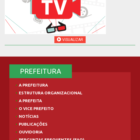
VISUALIZAR
PREFEITURA
A PREFEITURA
ESTRUTURA ORGANIZACIONAL
A PREFEITA
O VICE PREFEITO
NOTÍCIAS
PUBLICAÇÕES
OUVIDORIA
PERGUNTAS FREQUENTES (FAQ)