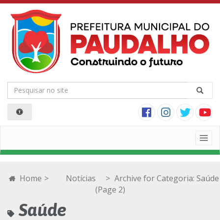
Togg
navig
Home
>
Notícias
>
Archive for
Categoria:
Saúde
(Page 2)
Saúde