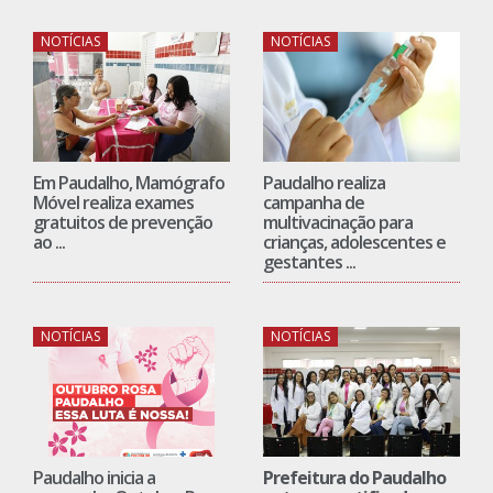
NOTÍCIAS
NOTÍCIAS
Em Paudalho, Mamógrafo
Paudalho realiza
Móvel realiza exames
campanha de
gratuitos de prevenção
multivacinação para
ao ...
crianças, adolescentes e
gestantes ...
NOTÍCIAS
NOTÍCIAS
Paudalho inicia a
Prefeitura do Paudalho