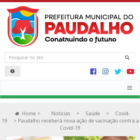
Togg
navig
Home
>
Notícias
>
Saúde
>
Covid-
19
>
Paudalho receberá nova ação de vacinação contra a
Covid-19