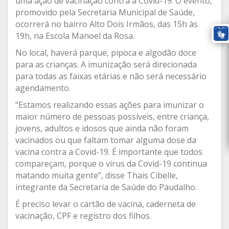
uma ação de vacinação contra a Covid-19. O evento,
promovido pela Secretaria Municipal de Saúde,
ocorrerá no bairro Alto Dois Irmãos, das 15h às
19h, na Escola Manoel da Rosa.
No local, haverá parque, pipoca e algodão doce
para as crianças. A imunização será direcionada
para todas as faixas etárias e não será necessário
agendamento.
“Estamos realizando essas ações para imunizar o
maior número de pessoas possíveis, entre criança,
jovens, adultos e idosos que ainda não foram
vacinados ou que faltam tomar alguma dose da
vacina contra a Covid-19. É importante que todos
compareçam, porque o vírus da Covid-19 continua
matando muita gente”, disse Thais Cibelle,
integrante da Secretaria de Saúde do Paudalho.
É preciso levar o cartão de vacina, caderneta de
vacinação, CPF e registro dos filhos.