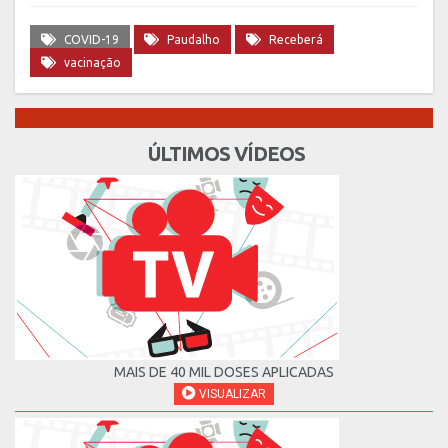
COVID-19
Paudalho
Receberá
vacinação
ÚLTIMOS VÍDEOS
MAIS DE 40 MIL DOSES APLICADAS
VISUALIZAR