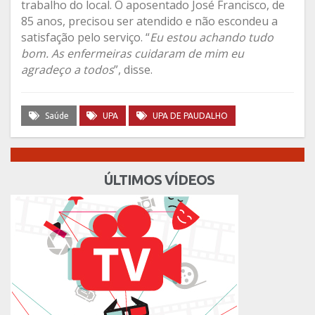
trabalho do local. O aposentado José Francisco, de
85 anos, precisou ser atendido e não escondeu a
satisfação pelo serviço. “
Eu estou achando tudo
bom. As enfermeiras cuidaram de mim eu
agradeço a todos
”, disse.
Saúde
UPA
UPA DE PAUDALHO
ÚLTIMOS VÍDEOS