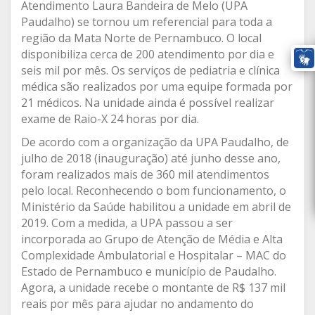
Atendimento Laura Bandeira de Melo (UPA
Paudalho) se tornou um referencial para toda a
região da Mata Norte de Pernambuco. O local
disponibiliza cerca de 200 atendimento por dia e
seis mil por mês. Os serviços de pediatria e clínica
médica são realizados por uma equipe formada por
21 médicos. Na unidade ainda é possível realizar
exame de Raio-X 24 horas por dia.
De acordo com a organização da UPA Paudalho, de
julho de 2018 (inauguração) até junho desse ano,
foram realizados mais de 360 mil atendimentos
pelo local. Reconhecendo o bom funcionamento, o
Ministério da Saúde habilitou a unidade em abril de
2019. Com a medida, a UPA passou a ser
incorporada ao Grupo de Atenção de Média e Alta
Complexidade Ambulatorial e Hospitalar – MAC do
Estado de Pernambuco e município de Paudalho.
Agora, a unidade recebe o montante de R$ 137 mil
reais por mês para ajudar no andamento do