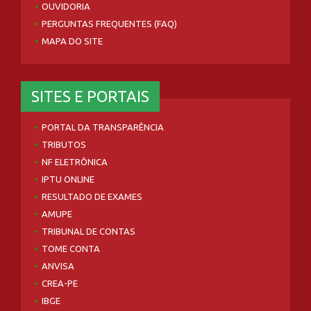
OUVIDORIA
PERGUNTAS FREQUENTES (FAQ)
MAPA DO SITE
SITES E PORTAIS
PORTAL DA TRANSPARÊNCIA
TRIBUTOS
NF ELETRÔNICA
IPTU ONLINE
RESULTADO DE EXAMES
AMUPE
TRIBUNAL DE CONTAS
TOME CONTA
ANVISA
CREA-PE
IBGE