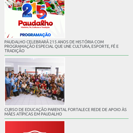
PAUDALHO CELEBRARÁ 215 ANOS DE HISTÓRIA COM
PROGRAMAÇÃO ESPECIAL QUE UNE CULTURA, ESPORTE, FÉ E
TRADIÇÃO
CURSO DE EDUCAÇÃO PARENTAL FORTALECE REDE DE APOIO ÀS
MÃES ATÍPICAS EM PAUDALHO