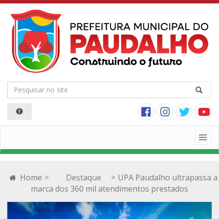
Togg
navig
Home
>
Destaque
>
UPA Paudalho ultrapassa a
marca dos 360 mil atendimentos prestados