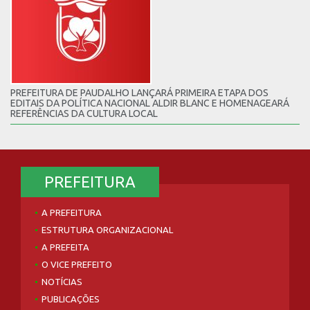
PREFEITURA DE PAUDALHO LANÇARÁ PRIMEIRA ETAPA DOS
EDITAIS DA POLÍTICA NACIONAL ALDIR BLANC E HOMENAGEARÁ
REFERÊNCIAS DA CULTURA LOCAL
PREFEITURA
A PREFEITURA
ESTRUTURA ORGANIZACIONAL
A PREFEITA
O VICE PREFEITO
NOTÍCIAS
PUBLICAÇÕES