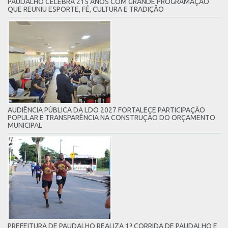
PAUDALHO CELEBRA 215 ANOS COM GRANDE PROGRAMAÇÃO
QUE REUNIU ESPORTE, FÉ, CULTURA E TRADIÇÃO
AUDIÊNCIA PÚBLICA DA LDO 2027 FORTALECE PARTICIPAÇÃO
POPULAR E TRANSPARÊNCIA NA CONSTRUÇÃO DO ORÇAMENTO
MUNICIPAL
PREFEITURA DE PAUDALHO REALIZA 1ª CORRIDA DE PAUDALHO E