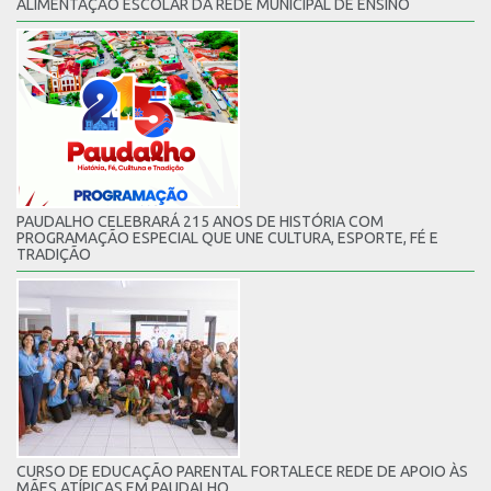
ALIMENTAÇÃO ESCOLAR DA REDE MUNICIPAL DE ENSINO
PAUDALHO CELEBRARÁ 215 ANOS DE HISTÓRIA COM
PROGRAMAÇÃO ESPECIAL QUE UNE CULTURA, ESPORTE, FÉ E
TRADIÇÃO
CURSO DE EDUCAÇÃO PARENTAL FORTALECE REDE DE APOIO ÀS
MÃES ATÍPICAS EM PAUDALHO