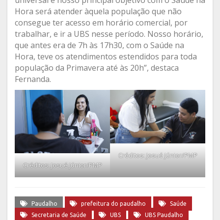
Hora será atender àquela população que não
consegue ter acesso em horário comercial, por
trabalhar, e ir a UBS nesse período. Nosso horário,
que antes era de 7h às 17h30, com o Saúde na
Hora, teve os atendimentos estendidos para toda
população da Primavera até às 20h”, destaca
Fernanda.
Créditos: Josué Júnior/PMP
Créditos: Josué Júnior/PMP
Paudalho
prefeitura do paudalho
Saúde
Secretaria de Saúde
UBS
UBS Paudalho