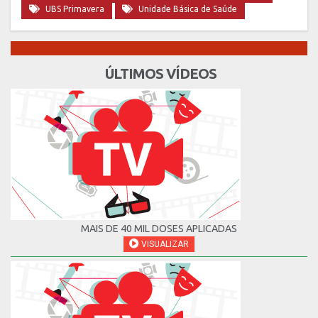
UBS Primavera
Unidade Básica de Saúde
ÚLTIMOS VÍDEOS
MAIS DE 40 MIL DOSES APLICADAS
VISUALIZAR