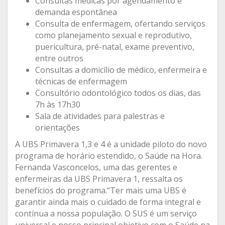
Consultas médicas por agendamento e
demanda espontânea
Consulta de enfermagem, ofertando serviços
como planejamento sexual e reprodutivo,
puericultura, pré-natal, exame preventivo,
entre outros
Consultas a domicílio de médico, enfermeira e
técnicas de enfermagem
Consultório odontológico todos os dias, das
7h às 17h30
Sala de atividades para palestras e
orientações
A UBS Primavera 1,3 e 4 é a unidade piloto do novo
programa de horário estendido, o Saúde na Hora.
Fernanda Vasconcelos, uma das gerentes e
enfermeiras da UBS Primavera 1, ressalta os
benefícios do programa.“Ter mais uma UBS é
garantir ainda mais o cuidado de forma integral e
contínua a nossa população. O SUS é um serviço
universal e nosso principal objetivo com o Saúde na