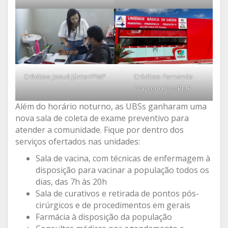
Créditos: Josué Júnior/PMP
Créditos: Fernanda
Vasconcelos/PMP
Além do horário noturno, as UBSs ganharam uma
nova sala de coleta de exame preventivo para
atender a comunidade. Fique por dentro dos
serviços ofertados nas unidades:
Sala de vacina, com técnicas de enfermagem à
disposição para vacinar a população todos os
dias, das 7h às 20h
Sala de curativos e retirada de pontos pós-
cirúrgicos e de procedimentos em gerais
Farmácia à disposição da população