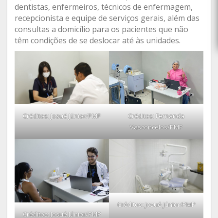
dentistas, enfermeiros, técnicos de enfermagem,
recepcionista e equipe de serviços gerais, além das
consultas a domicílio para os pacientes que não
têm condições de se deslocar até às unidades.
Créditos: Josué Júnior/PMP
Créditos: Fernanda
Vasconcelos/PMP
Créditos: Josué Júnior/PMP
Créditos: Josué Júnior/PMP