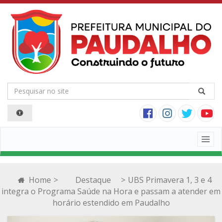
Togg
navig
Home
>
Destaque
>
UBS Primavera 1, 3 e 4
integra o Programa Saúde na Hora e passam a atender em
horário estendido em Paudalho