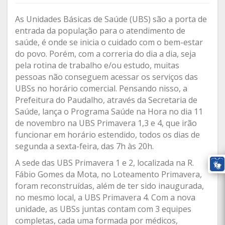
As Unidades Básicas de Saúde (UBS) são a porta de
entrada da população para o atendimento de
saúde, é onde se inicia o cuidado com o bem-estar
do povo. Porém, com a correria do dia a dia, seja
pela rotina de trabalho e/ou estudo, muitas
pessoas não conseguem acessar os serviços das
UBSs no horário comercial. Pensando nisso, a
Prefeitura do Paudalho, através da Secretaria de
Saúde, lança o Programa Saúde na Hora no dia 11
de novembro na UBS Primavera 1,3 e 4, que irão
funcionar em horário estendido, todos os dias de
segunda a sexta-feira, das 7h às 20h.
A sede das UBS Primavera 1 e 2, localizada na R.
Fábio Gomes da Mota, no Loteamento Primavera,
foram reconstruídas, além de ter sido inaugurada,
no mesmo local, a UBS Primavera 4. Com a nova
unidade, as UBSs juntas contam com 3 equipes
completas, cada uma formada por médicos,