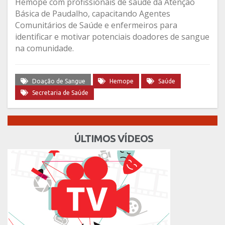
Hemope com profissionais de saúde da Atenção
Básica de Paudalho, capacitando Agentes
Comunitários de Saúde e enfermeiros para
identificar e motivar potenciais doadores de sangue
na comunidade.
Doação de Sangue
Hemope
Saúde
Secretaria de Saúde
ÚLTIMOS VÍDEOS