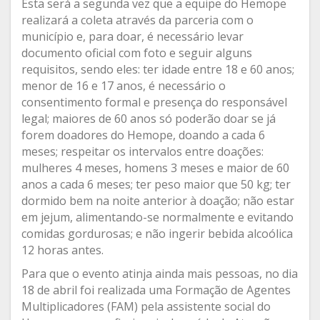
Esta será a segunda vez que a equipe do Hemope
realizará a coleta através da parceria com o
município e, para doar, é necessário levar
documento oficial com foto e seguir alguns
requisitos, sendo eles: ter idade entre 18 e 60 anos;
menor de 16 e 17 anos, é necessário o
consentimento formal e presença do responsável
legal; maiores de 60 anos só poderão doar se já
forem doadores do Hemope, doando a cada 6
meses; respeitar os intervalos entre doações:
mulheres 4 meses, homens 3 meses e maior de 60
anos a cada 6 meses; ter peso maior que 50 kg; ter
dormido bem na noite anterior à doação; não estar
em jejum, alimentando-se normalmente e evitando
comidas gordurosas; e não ingerir bebida alcoólica
12 horas antes.
Para que o evento atinja ainda mais pessoas, no dia
18 de abril foi realizada uma Formação de Agentes
Multiplicadores (FAM) pela assistente social do