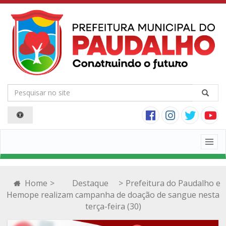
Togg
navig
Home
>
Destaque
>
Prefeitura do Paudalho e
Hemope realizam campanha de doação de sangue nesta
terça-feira (30)