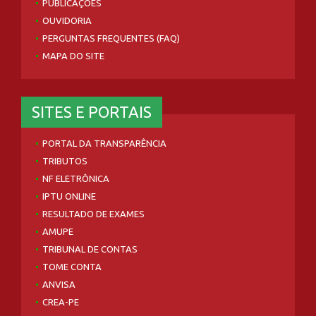
PUBLICAÇÕES
OUVIDORIA
PERGUNTAS FREQUENTES (FAQ)
MAPA DO SITE
SITES E PORTAIS
PORTAL DA TRANSPARÊNCIA
TRIBUTOS
NF ELETRÔNICA
IPTU ONLINE
RESULTADO DE EXAMES
AMUPE
TRIBUNAL DE CONTAS
TOME CONTA
ANVISA
CREA-PE