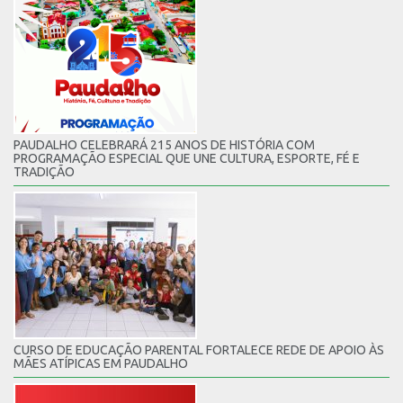
PAUDALHO CELEBRARÁ 215 ANOS DE HISTÓRIA COM
PROGRAMAÇÃO ESPECIAL QUE UNE CULTURA, ESPORTE, FÉ E
TRADIÇÃO
CURSO DE EDUCAÇÃO PARENTAL FORTALECE REDE DE APOIO ÀS
MÃES ATÍPICAS EM PAUDALHO