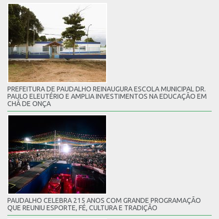
PREFEITURA DE PAUDALHO REINAUGURA ESCOLA MUNICIPAL DR.
PAULO ELEUTÉRIO E AMPLIA INVESTIMENTOS NA EDUCAÇÃO EM
CHÃ DE ONÇA
PAUDALHO CELEBRA 215 ANOS COM GRANDE PROGRAMAÇÃO
QUE REUNIU ESPORTE, FÉ, CULTURA E TRADIÇÃO