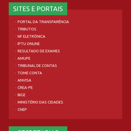
SITES E PORTAIS
PORTAL DA TRANSPARÊNCIA
TRIBUTOS
NF ELETRÔNICA
IPTU ONLINE
RESULTADO DE EXAMES
AMUPE
TRIBUNAL DE CONTAS
TOME CONTA
ANVISA
CREA-PE
IBGE
MINISTÉRIO DAS CIDADES
CNEP