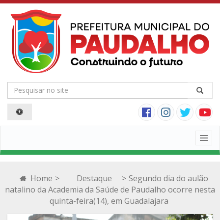
Togg
navig
Home
>
Destaque
>
Segundo dia do aulão
natalino da Academia da Saúde de Paudalho ocorre nesta
quinta-feira(14), em Guadalajara