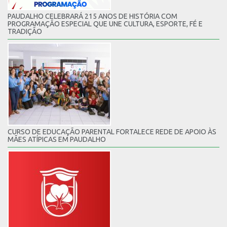
PAUDALHO CELEBRARÁ 215 ANOS DE HISTÓRIA COM
PROGRAMAÇÃO ESPECIAL QUE UNE CULTURA, ESPORTE, FÉ E
TRADIÇÃO
CURSO DE EDUCAÇÃO PARENTAL FORTALECE REDE DE APOIO ÀS
MÃES ATÍPICAS EM PAUDALHO