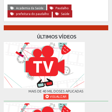
Academia da Saúde
Paudalho
prefeitura do paudalho
Saúde
ÚLTIMOS VÍDEOS
MAIS DE 40 MIL DOSES APLICADAS
VISUALIZAR