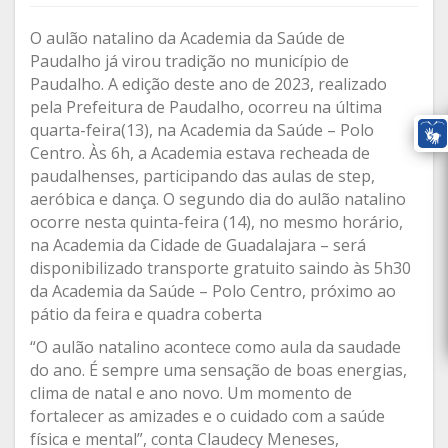
O aulão natalino da Academia da Saúde de
Paudalho já virou tradição no município de
Paudalho. A edição deste ano de 2023, realizado
pela Prefeitura de Paudalho, ocorreu na última
quarta-feira(13), na Academia da Saúde – Polo
Centro. Às 6h, a Academia estava recheada de
paudalhenses, participando das aulas de step,
aeróbica e dança. O segundo dia do aulão natalino
ocorre nesta quinta-feira (14), no mesmo horário,
na Academia da Cidade de Guadalajara – será
disponibilizado transporte gratuito saindo às 5h30
da Academia da Saúde – Polo Centro, próximo ao
pátio da feira e quadra coberta
“O aulão natalino acontece como aula da saudade
do ano. É sempre uma sensação de boas energias,
clima de natal e ano novo. Um momento de
fortalecer as amizades e o cuidado com a saúde
física e mental”, conta Claudecy Meneses,