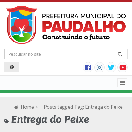
Togg
navig
Home
>
Posts tagged
Tag:
Entrega do Peixe
Entrega do Peixe