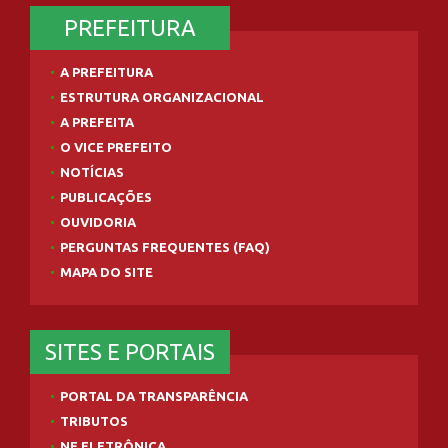
PREFEITURA
A PREFEITURA
ESTRUTURA ORGANIZACIONAL
A PREFEITA
O VICE PREFEITO
NOTÍCIAS
PUBLICAÇÕES
OUVIDORIA
PERGUNTAS FREQUENTES (FAQ)
MAPA DO SITE
SITES E PORTAIS
PORTAL DA TRANSPARÊNCIA
TRIBUTOS
NF ELETRÔNICA