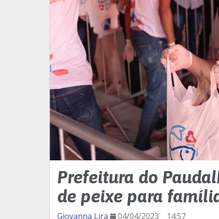
Prefeitura do Paudal
de peixe para famíli
Giovanna Lira
04/04/2023
14:57