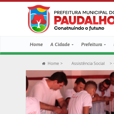
Home
A Cidade
Prefeitura
Home
>
Assistência Social
>