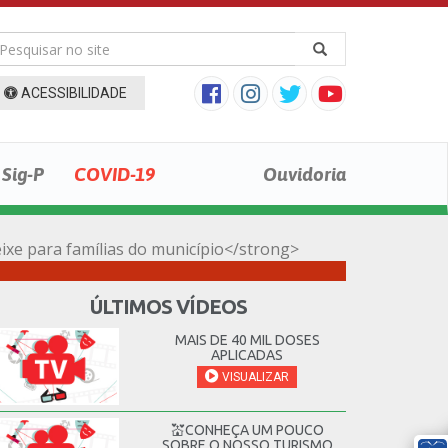
ACESSIBILIDADE
Sig-P
COVID-19
Ouvidoria
ixe para famílias do município</strong>
ÚLTIMOS VÍDEOS
MAIS DE 40 MIL DOSES
APLICADAS
VISUALIZAR
💒CONHEÇA UM POUCO
SOBRE O NOSSO TURISMO