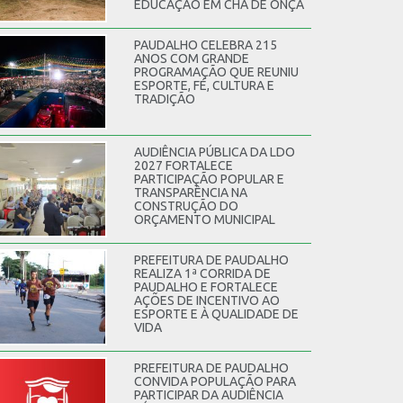
EDUCAÇÃO EM CHÃ DE ONÇA
PAUDALHO CELEBRA 215
ANOS COM GRANDE
PROGRAMAÇÃO QUE REUNIU
ESPORTE, FÉ, CULTURA E
TRADIÇÃO
AUDIÊNCIA PÚBLICA DA LDO
2027 FORTALECE
PARTICIPAÇÃO POPULAR E
TRANSPARÊNCIA NA
CONSTRUÇÃO DO
ORÇAMENTO MUNICIPAL
PREFEITURA DE PAUDALHO
REALIZA 1ª CORRIDA DE
PAUDALHO E FORTALECE
AÇÕES DE INCENTIVO AO
ESPORTE E À QUALIDADE DE
VIDA
PREFEITURA DE PAUDALHO
CONVIDA POPULAÇÃO PARA
PARTICIPAR DA AUDIÊNCIA