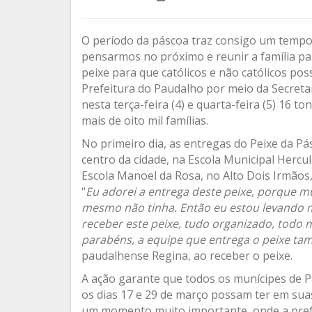
O período da páscoa traz consigo um temp
pensarmos no próximo e reunir a família pa
peixe para que católicos e não católicos po
Prefeitura do Paudalho por meio da Secreta
nesta terça-feira (4) e quarta-feira (5) 16 t
mais de oito mil famílias.
No primeiro dia, as entregas do Peixe da P
centro da cidade, na Escola Municipal Hercu
Escola Manoel da Rosa, no Alto Dois Irmãos,
“
Eu adorei a entrega deste peixe, porque m
mesmo não tinha. Então eu estou levando m
receber este peixe, tudo organizado, todo 
parabéns, a equipe que entrega o peixe t
paudalhense Regina, ao receber o peixe.
A ação garante que todos os munícipes de 
os dias 17 e 29 de março possam ter em suas
um momento muito importante, onde a prefe