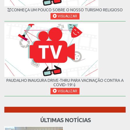
💒CONHEÇA UM POUCO SOBRE O NOSSO TURISMO RELIGIOSO
VISUALIZAR
PAUDALHO INAUGURA DRIVE-THRU PARA VACINAÇÃO CONTRA A
COVID-19!💉
VISUALIZAR
ÚLTIMAS NOTÍCIAS