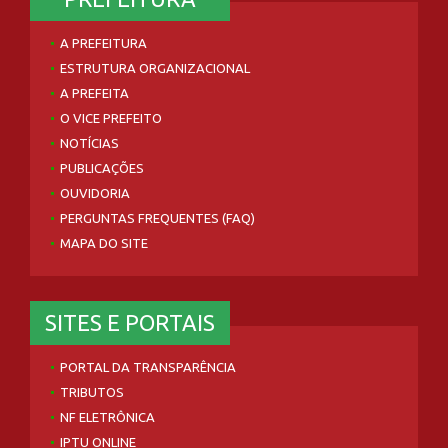
A PREFEITURA
ESTRUTURA ORGANIZACIONAL
A PREFEITA
O VICE PREFEITO
NOTÍCIAS
PUBLICAÇÕES
OUVIDORIA
PERGUNTAS FREQUENTES (FAQ)
MAPA DO SITE
SITES E PORTAIS
PORTAL DA TRANSPARÊNCIA
TRIBUTOS
NF ELETRÔNICA
IPTU ONLINE