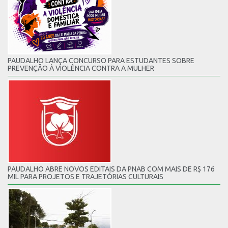
PAUDALHO LANÇA CONCURSO PARA ESTUDANTES SOBRE
PREVENÇÃO À VIOLÊNCIA CONTRA A MULHER
PAUDALHO ABRE NOVOS EDITAIS DA PNAB COM MAIS DE R$ 176
MIL PARA PROJETOS E TRAJETÓRIAS CULTURAIS