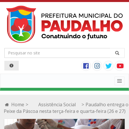
Togg
navig
Home
>
Assistência Social
>
Paudalho entrega o
Peixe da Páscoa nesta terça-feira e quarta-feira (26 e 27)