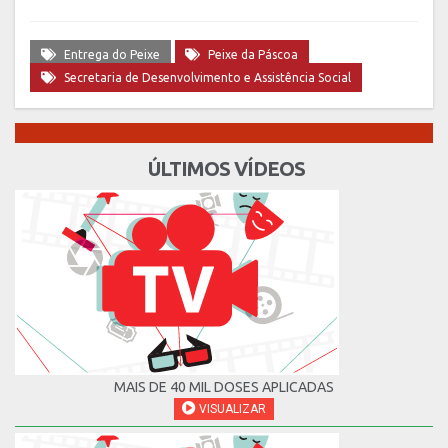
Entrega do Peixe
Peixe da Páscoa
Secretaria de Desenvolvimento e Assistência Social
ÚLTIMOS VÍDEOS
MAIS DE 40 MIL DOSES APLICADAS
VISUALIZAR