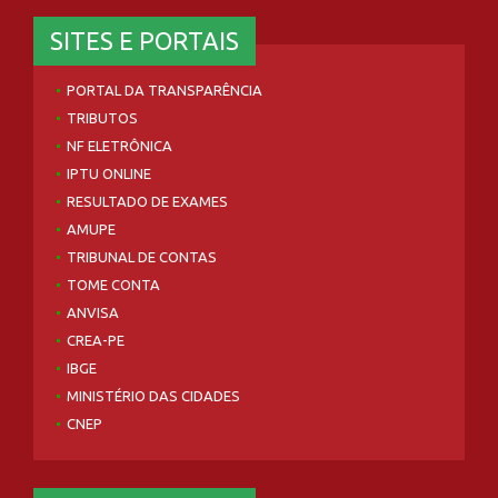
SITES E PORTAIS
PORTAL DA TRANSPARÊNCIA
TRIBUTOS
NF ELETRÔNICA
IPTU ONLINE
RESULTADO DE EXAMES
AMUPE
TRIBUNAL DE CONTAS
TOME CONTA
ANVISA
CREA-PE
IBGE
MINISTÉRIO DAS CIDADES
CNEP