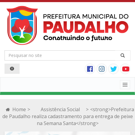
Togg
navig
Home
>
Assistência Social
>
<strong>Prefeitura
de Paudalho realiza cadastramento para entrega de peixe
na Semana Santa</strong>