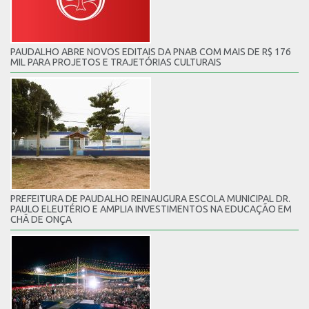
PAUDALHO ABRE NOVOS EDITAIS DA PNAB COM MAIS DE R$ 176
MIL PARA PROJETOS E TRAJETÓRIAS CULTURAIS
PREFEITURA DE PAUDALHO REINAUGURA ESCOLA MUNICIPAL DR.
PAULO ELEUTÉRIO E AMPLIA INVESTIMENTOS NA EDUCAÇÃO EM
CHÃ DE ONÇA