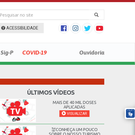
ACESSIBILIDADE
Sig-P
COVID-19
Ouvidoria
ÚLTIMOS VÍDEOS
MAIS DE 40 MIL DOSES
APLICADAS
VISUALIZAR
💒CONHEÇA UM POUCO
SOBRE O NOSSO TURISMO