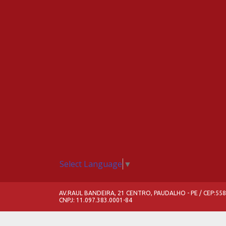
Select Language
▼
AV.RAUL BANDEIRA, 21 CENTRO, PAUDALHO - PE / CEP:55
CNPJ: 11.097.383.0001-84