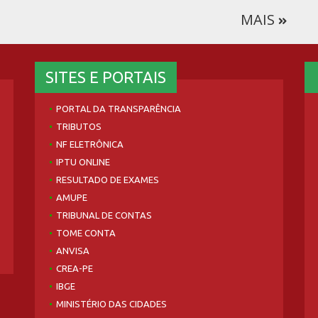
MAIS
SITES E PORTAIS
PORTAL DA TRANSPARÊNCIA
TRIBUTOS
NF ELETRÔNICA
IPTU ONLINE
RESULTADO DE EXAMES
AMUPE
TRIBUNAL DE CONTAS
TOME CONTA
ANVISA
CREA-PE
IBGE
MINISTÉRIO DAS CIDADES