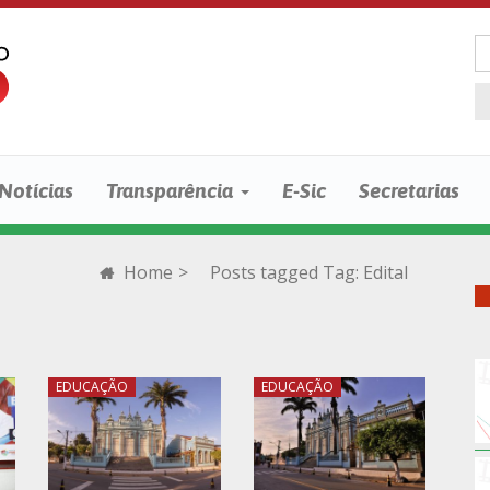
Notícias
Transparência
E-Sic
Secretarias
Home
>
Posts tagged
Tag:
Edital
EDUCAÇÃO
EDUCAÇÃO