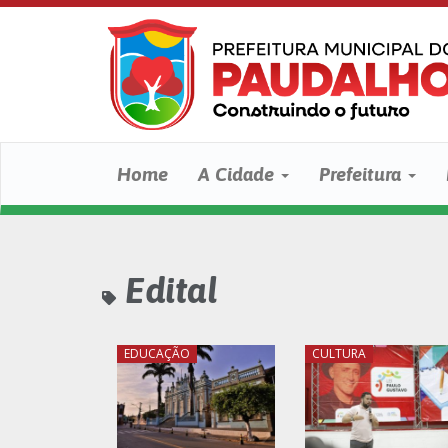
Home
A Cidade
Prefeitura
Edital
EDUCAÇÃO
CULTURA