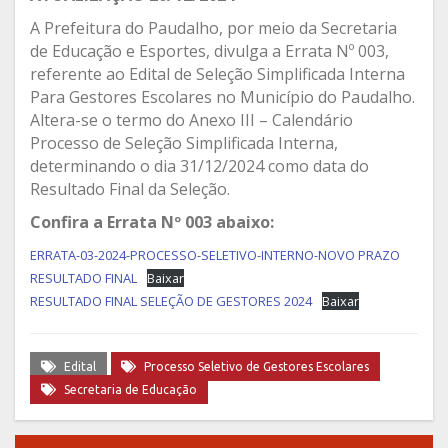
A Prefeitura do Paudalho, por meio da Secretaria
de Educação e Esportes, divulga a Errata Nº 003,
referente ao Edital de Seleção Simplificada Interna
Para Gestores Escolares no Município do Paudalho.
Altera-se o termo do Anexo III – Calendário
Processo de Seleção Simplificada Interna,
determinando o dia 31/12/2024 como data do
Resultado Final da Seleção.
Confira a Errata Nº 003 abaixo:
ERRATA-03-2024-PROCESSO-SELETIVO-INTERNO-NOVO PRAZO
RESULTADO FINAL
Baixar
RESULTADO FINAL SELEÇÃO DE GESTORES 2024
Baixar
Edital
Processo Seletivo de Gestores Escolares
Secretaria de Educação