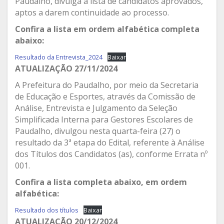
Paudalho, divulga a lista de candidatos aprovados,
aptos a darem continuidade ao processo.
Confira a lista em ordem alfabética completa
abaixo:
Resultado da Entrevista_2024
Baixar
ATUALIZAÇÃO 27/11/2024
A Prefeitura do Paudalho, por meio da Secretaria
de Educação e Esportes, através da Comissão de
Análise, Entrevista e Julgamento da Seleção
Simplificada Interna para Gestores Escolares de
Paudalho, divulgou nesta quarta-feira (27) o
resultado da 3ª etapa do Edital, referente à Análise
dos Títulos dos Candidatos (as), conforme Errata nº
001.
Confira a lista completa abaixo, em ordem
alfabética:
Resultado dos títulos
Baixar
ATUALIZAÇÃO 20/12/2024