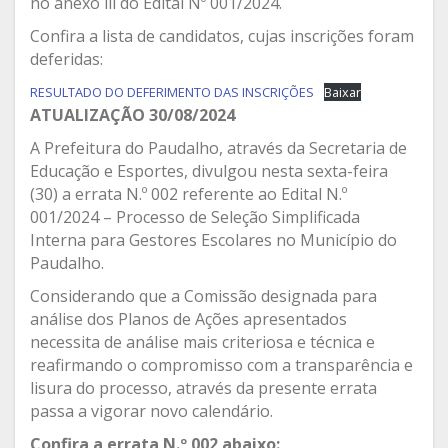
no anexo lll do Edital Nº 001/2024.
Confira a lista de candidatos, cujas inscrições foram
deferidas:
RESULTADO DO DEFERIMENTO DAS INSCRIÇÕES
Baixar
ATUALIZAÇÃO 30/08/2024
A Prefeitura do Paudalho, através da Secretaria de
Educação e Esportes, divulgou nesta sexta-feira
(30) a errata N.º 002 referente ao Edital N.º
001/2024 – Processo de Seleção Simplificada
Interna para Gestores Escolares no Município do
Paudalho.
Considerando que a Comissão designada para
análise dos Planos de Ações apresentados
necessita de análise mais criteriosa e técnica e
reafirmando o compromisso com a transparência e
lisura do processo, através da presente errata
passa a vigorar novo calendário.
Confira a errata N.º 002 abaixo: