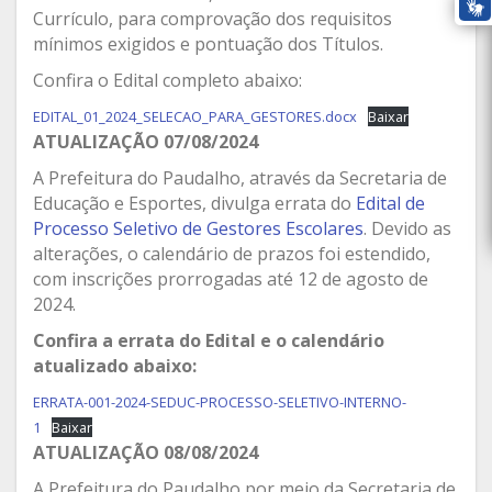
Currículo, para comprovação dos requisitos
mínimos exigidos e pontuação dos Títulos.
Confira o Edital completo abaixo:
EDITAL_01_2024_SELECAO_PARA_GESTORES.docx
Baixar
ATUALIZAÇÃO 07/08/2024
A Prefeitura do Paudalho, através da Secretaria de
Educação e Esportes, divulga errata do
Edital de
Processo Seletivo de Gestores Escolares
. Devido as
alterações, o calendário de prazos foi estendido,
com inscrições prorrogadas até 12 de agosto de
2024.
Confira a errata do Edital e o calendário
atualizado abaixo:
ERRATA-001-2024-SEDUC-PROCESSO-SELETIVO-INTERNO-
1
Baixar
ATUALIZAÇÃO 08/08/2024
A Prefeitura do Paudalho por meio da Secretaria de