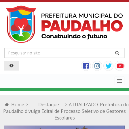
Togg
navig
Home
>
Destaque
>
ATUALIZADO: Prefeitura do
Paudalho divulga Edital de Processo Seletivo de Gestores
Escolares