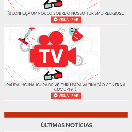
💒CONHEÇA UM POUCO SOBRE O NOSSO TURISMO RELIGIOSO
VISUALIZAR
PAUDALHO INAUGURA DRIVE-THRU PARA VACINAÇÃO CONTRA A
COVID-19!💉
VISUALIZAR
ÚLTIMAS NOTÍCIAS