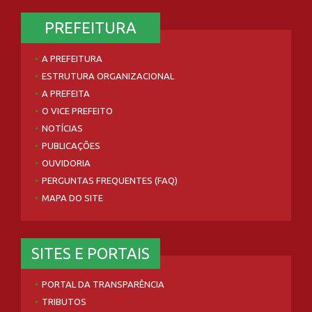
PREFEITURA
A PREFEITURA
ESTRUTURA ORGANIZACIONAL
A PREFEITA
O VICE PREFEITO
NOTÍCIAS
PUBLICAÇÕES
OUVIDORIA
PERGUNTAS FREQUENTES (FAQ)
MAPA DO SITE
SITES E PORTAIS
PORTAL DA TRANSPARÊNCIA
TRIBUTOS