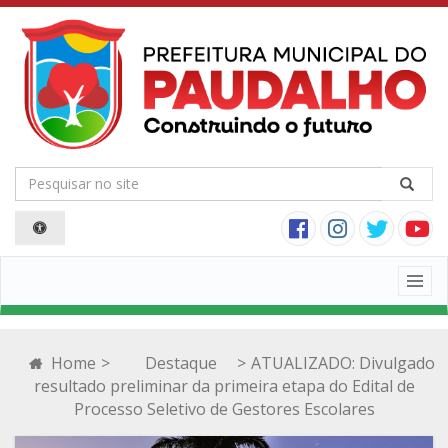
Togg
navig
Home
>
Destaque
>
ATUALIZADO: Divulgado
resultado preliminar da primeira etapa do Edital de
Processo Seletivo de Gestores Escolares