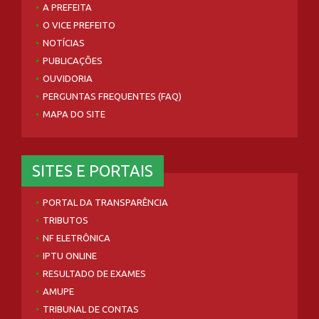
A PREFEITA
O VICE PREFEITO
NOTÍCIAS
PUBLICAÇÕES
OUVIDORIA
PERGUNTAS FREQUENTES (FAQ)
MAPA DO SITE
SITES E PORTAIS
PORTAL DA TRANSPARÊNCIA
TRIBUTOS
NF ELETRÔNICA
IPTU ONLINE
RESULTADO DE EXAMES
AMUPE
TRIBUNAL DE CONTAS