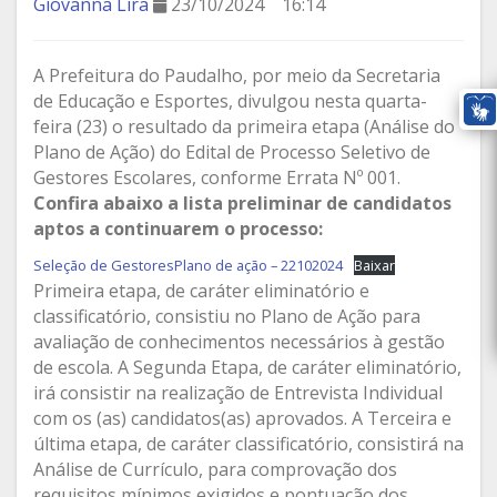
Giovanna Lira
23/10/2024
16:14
A Prefeitura do Paudalho, por meio da Secretaria
de Educação e Esportes, divulgou nesta quarta-
feira (23) o resultado da primeira etapa (Análise do
Plano de Ação) do Edital de Processo Seletivo de
Gestores Escolares, conforme Errata Nº 001.
Confira abaixo a lista preliminar de candidatos
aptos a continuarem o processo:
Seleção de GestoresPlano de ação – 22102024
Baixar
Primeira etapa, de caráter eliminatório e
classificatório, consistiu no Plano de Ação para
avaliação de conhecimentos necessários à gestão
de escola. A Segunda Etapa, de caráter eliminatório,
irá consistir na realização de Entrevista Individual
com os (as) candidatos(as) aprovados. A Terceira e
última etapa, de caráter classificatório, consistirá na
Análise de Currículo, para comprovação dos
requisitos mínimos exigidos e pontuação dos