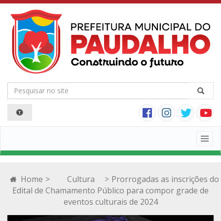
Togg
navig
Home
>
Cultura
>
Prorrogadas as inscrições do
Edital de Chamamento Público para compor grade de
eventos culturais de 2024