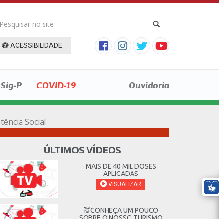
ACESSIBILIDADE
Sig-P
COVID-19
Ouvidoria
tência Social
ÚLTIMOS VÍDEOS
MAIS DE 40 MIL DOSES
APLICADAS
VISUALIZAR
💒CONHEÇA UM POUCO
SOBRE O NOSSO TURISMO