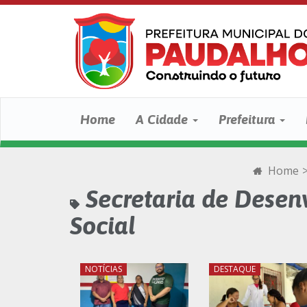
Home
A Cidade
Prefeitura
Home
Secretaria de Desenv
Social
NOTÍCIAS
DESTAQUE