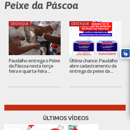
Peixe da Páscoa
DESTAQUE
DESTAQUE
Paudalho entrega o Peixe
Última chance: Paudalho
da Páscoa nesta terça-
abre cadastramento da
feira e quarta-feira ...
entrega do peixe da ...
ÚLTIMOS VÍDEOS