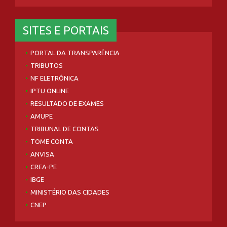
SITES E PORTAIS
PORTAL DA TRANSPARÊNCIA
TRIBUTOS
NF ELETRÔNICA
IPTU ONLINE
RESULTADO DE EXAMES
AMUPE
TRIBUNAL DE CONTAS
TOME CONTA
ANVISA
CREA-PE
IBGE
MINISTÉRIO DAS CIDADES
CNEP