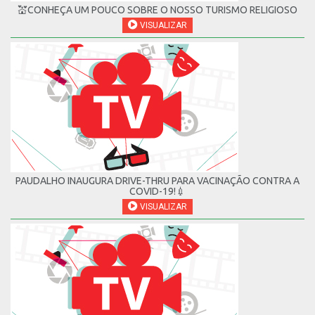
💒CONHEÇA UM POUCO SOBRE O NOSSO TURISMO RELIGIOSO
VISUALIZAR
PAUDALHO INAUGURA DRIVE-THRU PARA VACINAÇÃO CONTRA A
COVID-19!💉
VISUALIZAR