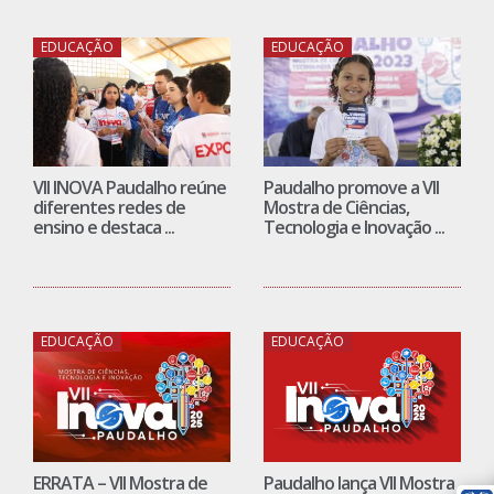
EDUCAÇÃO
EDUCAÇÃO
VII INOVA Paudalho reúne
Paudalho promove a VII
diferentes redes de
Mostra de Ciências,
ensino e destaca ...
Tecnologia e Inovação ...
EDUCAÇÃO
EDUCAÇÃO
ERRATA – VII Mostra de
Paudalho lança VII Mostra