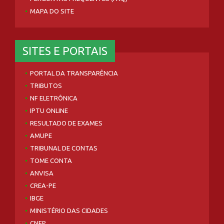
MAPA DO SITE
SITES E PORTAIS
PORTAL DA TRANSPARÊNCIA
TRIBUTOS
NF ELETRÔNICA
IPTU ONLINE
RESULTADO DE EXAMES
AMUPE
TRIBUNAL DE CONTAS
TOME CONTA
ANVISA
CREA-PE
IBGE
MINISTÉRIO DAS CIDADES
CNEP