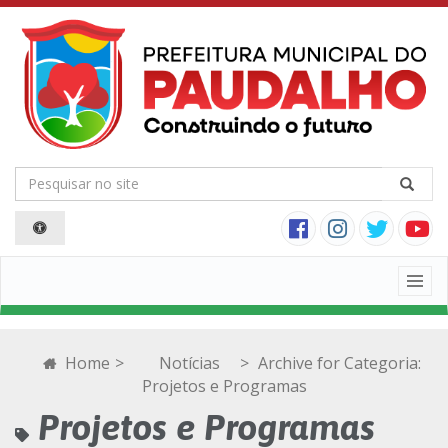
Togg
navig
Home
>
Notícias
>
Archive for
Categoria:
Projetos e Programas
Projetos e Programas