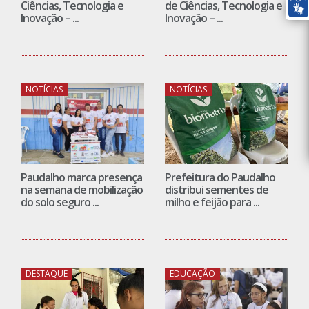
Ciências, Tecnologia e
de Ciências, Tecnologia e
Inovação – ...
Inovação – ...
NOTÍCIAS
NOTÍCIAS
Paudalho marca presença
Prefeitura do Paudalho
na semana de mobilização
distribui sementes de
do solo seguro ...
milho e feijão para ...
DESTAQUE
EDUCAÇÃO