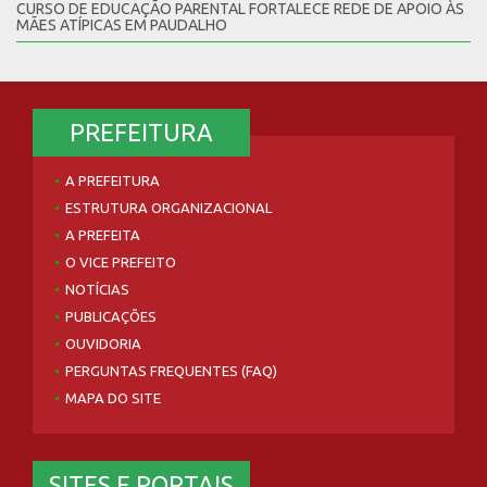
CURSO DE EDUCAÇÃO PARENTAL FORTALECE REDE DE APOIO ÀS
MÃES ATÍPICAS EM PAUDALHO
PREFEITURA
A PREFEITURA
ESTRUTURA ORGANIZACIONAL
A PREFEITA
O VICE PREFEITO
NOTÍCIAS
PUBLICAÇÕES
OUVIDORIA
PERGUNTAS FREQUENTES (FAQ)
MAPA DO SITE
SITES E PORTAIS