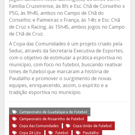
Família Cruzeirense, às 8h; e Esc. Chã de Conselho x
PSG, às 9h45, ambos no Campo de Chã do
Conselho; e Palmeiras x França, às 14h; e Esc. Chã
de Cruz x Racing, às 15h45, ambos jogos no Campo
de Chã de Cruz.
A Copa das Comunidades é um projeto criado pela
Seduc, através da Secretaria Executiva de Esportes,
com o objetivo de estimular a prática esportiva no
município, com foco no futebol, buscando reativar
times de futebol que marcaram a história de
Paudalho e promover o surgimento de novas
equipes, enriquecendo, assim, o espírito e a
tradição esportiva no município.
Campeonato de Guadalajara de Futebol
Campeonato de Rosarinho de Futebol
Copa das Comunidades
Copa União de Futebol
Copa Zé Lito
futebol
Paudalho