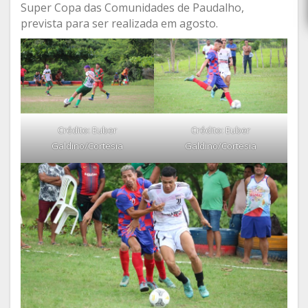
Super Copa das Comunidades de Paudalho,
prevista para ser realizada em agosto.
Crédito: Euber
Crédito: Euber
Galdino/Cortesia
Galdino/Cortesia