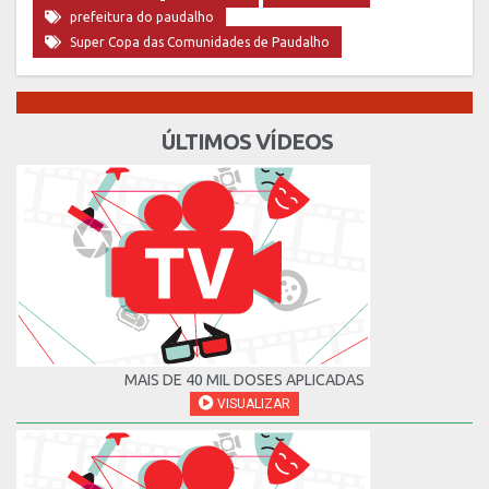
prefeitura do paudalho
Super Copa das Comunidades de Paudalho
ÚLTIMOS VÍDEOS
MAIS DE 40 MIL DOSES APLICADAS
VISUALIZAR