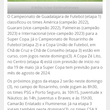
Crédito: Euber Galdino/Cortesia
O Campeonato de Guadalajara de Futebol (etapa 1)
classificou os times América (campeão 2022),
Guarani (vice-campeão 2022), Palmeiras (campeão
2023) e Internacional (vice-campeão 2023) para a
Super Copa. Já o Campeonato de Rosarinho de
Futebol (etapa 2) e a Copa União de Futebol, em
Chã de Cruz e Chã de Conselho (etapa 3) estão em
curso, com jogos neste domingo(3). A Copa Zé Lito,
no Centro (etapa 4) está com previsão de início no
dia 19 de maio. Já a Super Copa tem previsão para o
mês de agosto de 2024.
Os próximos jogos da etapa 2 serão neste domingo
(3), no campo de Rosarinho, onde jogam às 8h30,
os times PSG x Porto Seguro, às 10h15, Juventude x
Náutico; às 14h, Juventus x Braves; e às 15h30,
Camarão Enlatado x Fluminense. Já na etapa 3
jogam também neste domingo(3), os times CSA X