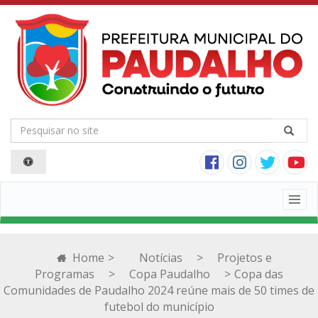
Togg
navig
Home
>
Notícias
>
Projetos e
Programas
>
Copa Paudalho
>
Copa das
Comunidades de Paudalho 2024 reúne mais de 50 times de
futebol do município