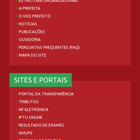
ESTRUTURA ORGANIZACIONAL
A PREFEITA
O VICE PREFEITO
NOTÍCIAS
PUBLICAÇÕES
OUVIDORIA
PERGUNTAS FREQUENTES (FAQ)
MAPA DO SITE
SITES E PORTAIS
PORTAL DA TRANSPARÊNCIA
TRIBUTOS
NF ELETRÔNICA
IPTU ONLINE
RESULTADO DE EXAMES
AMUPE