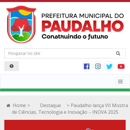
Togg
navig
Home
>
Destaque
>
Paudalho lança VII Mostra
de Ciências, Tecnologia e Inovação – INOVA 2025