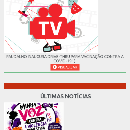
PAUDALHO INAUGURA DRIVE-THRU PARA VACINAÇÃO CONTRA A
COVID-19!💉
VISUALIZAR
ÚLTIMAS NOTÍCIAS