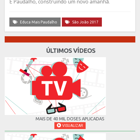
É Paudalho, construindo um novo amanhã.
Educa Mais Paudalho
São João 2017
ÚLTIMOS VÍDEOS
MAIS DE 40 MIL DOSES APLICADAS
VISUALIZAR