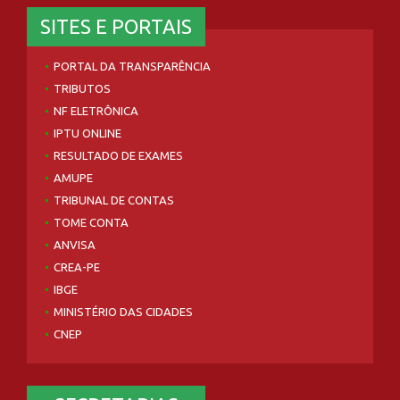
SITES E PORTAIS
PORTAL DA TRANSPARÊNCIA
TRIBUTOS
NF ELETRÔNICA
IPTU ONLINE
RESULTADO DE EXAMES
AMUPE
TRIBUNAL DE CONTAS
TOME CONTA
ANVISA
CREA-PE
IBGE
MINISTÉRIO DAS CIDADES
CNEP