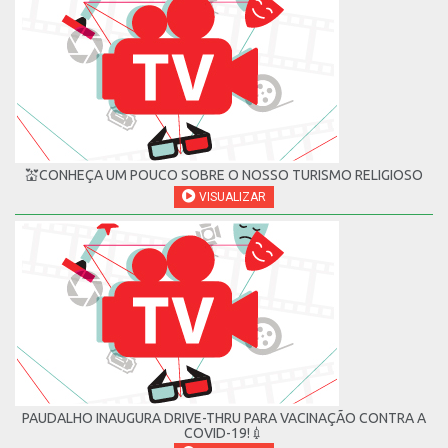
💒CONHEÇA UM POUCO SOBRE O NOSSO TURISMO RELIGIOSO
VISUALIZAR
PAUDALHO INAUGURA DRIVE-THRU PARA VACINAÇÃO CONTRA A
COVID-19!💉