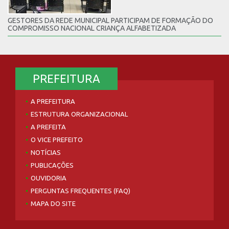
GESTORES DA REDE MUNICIPAL PARTICIPAM DE FORMAÇÃO DO
COMPROMISSO NACIONAL CRIANÇA ALFABETIZADA
PREFEITURA
A PREFEITURA
ESTRUTURA ORGANIZACIONAL
A PREFEITA
O VICE PREFEITO
NOTÍCIAS
PUBLICAÇÕES
OUVIDORIA
PERGUNTAS FREQUENTES (FAQ)
MAPA DO SITE