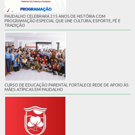
PAUDALHO CELEBRARÁ 215 ANOS DE HISTÓRIA COM
PROGRAMAÇÃO ESPECIAL QUE UNE CULTURA, ESPORTE, FÉ E
TRADIÇÃO
CURSO DE EDUCAÇÃO PARENTAL FORTALECE REDE DE APOIO ÀS
MÃES ATÍPICAS EM PAUDALHO