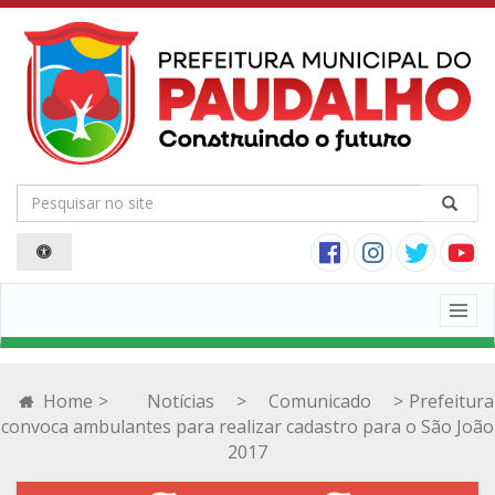
Togg
navig
Home
>
Notícias
>
Comunicado
>
Prefeitura
convoca ambulantes para realizar cadastro para o São João
2017