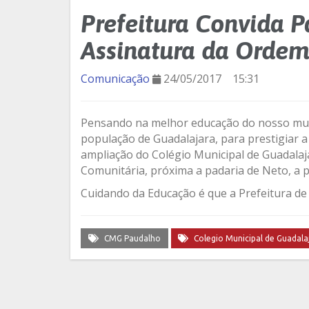
Prefeitura Convida P
Assinatura da Ordem
Comunicação
24/05/2017
15:31
Pensando na melhor educação do nosso munic
população de Guadalajara, para prestigiar 
ampliação do Colégio Municipal de Guadalajar
Comunitária, próxima a padaria de Neto, a p
Cuidando da Educação é que a Prefeitura d
CMG Paudalho
Colegio Municipal de Guadala