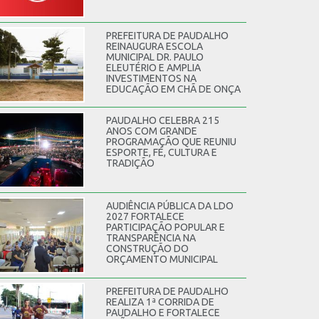
PREFEITURA DE PAUDALHO
REINAUGURA ESCOLA
MUNICIPAL DR. PAULO
ELEUTÉRIO E AMPLIA
INVESTIMENTOS NA
EDUCAÇÃO EM CHÃ DE ONÇA
PAUDALHO CELEBRA 215
ANOS COM GRANDE
PROGRAMAÇÃO QUE REUNIU
ESPORTE, FÉ, CULTURA E
TRADIÇÃO
AUDIÊNCIA PÚBLICA DA LDO
2027 FORTALECE
PARTICIPAÇÃO POPULAR E
TRANSPARÊNCIA NA
CONSTRUÇÃO DO
ORÇAMENTO MUNICIPAL
PREFEITURA DE PAUDALHO
REALIZA 1ª CORRIDA DE
PAUDALHO E FORTALECE