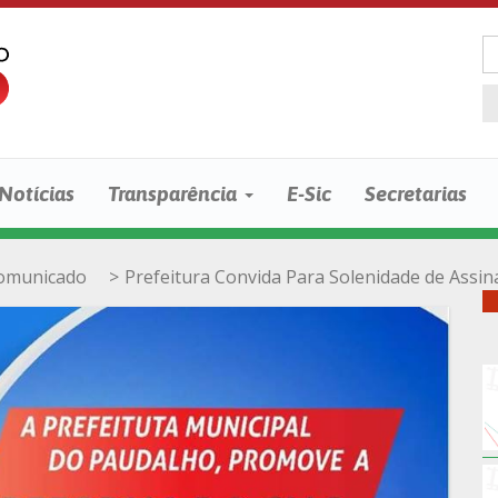
Notícias
Transparência
E-Sic
Secretarias
omunicado
>
Prefeitura Convida Para Solenidade de Assi