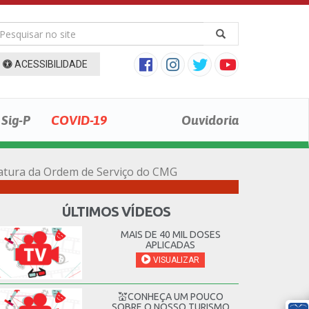
ACESSIBILIDADE
Sig-P
COVID-19
Ouvidoria
natura da Ordem de Serviço do CMG
ÚLTIMOS VÍDEOS
MAIS DE 40 MIL DOSES
APLICADAS
VISUALIZAR
💒CONHEÇA UM POUCO
SOBRE O NOSSO TURISMO