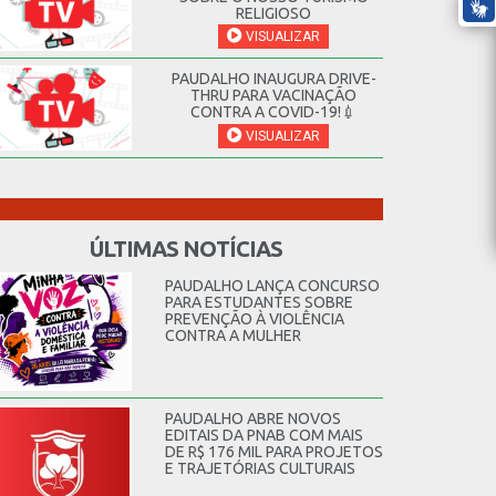
RELIGIOSO
VISUALIZAR
PAUDALHO INAUGURA DRIVE-
THRU PARA VACINAÇÃO
CONTRA A COVID-19!💉
VISUALIZAR
ÚLTIMAS NOTÍCIAS
PAUDALHO LANÇA CONCURSO
PARA ESTUDANTES SOBRE
PREVENÇÃO À VIOLÊNCIA
CONTRA A MULHER
PAUDALHO ABRE NOVOS
EDITAIS DA PNAB COM MAIS
DE R$ 176 MIL PARA PROJETOS
E TRAJETÓRIAS CULTURAIS