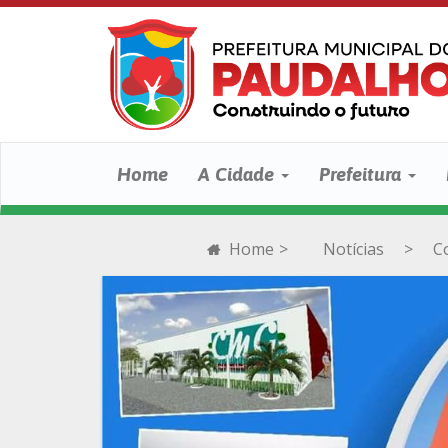
Home
A Cidade
Prefeitura
Home
>
Notícias
>
C