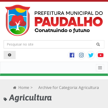
Togg
navig
Home
>
Archive for
Categoria:
Agricultura
Agricultura