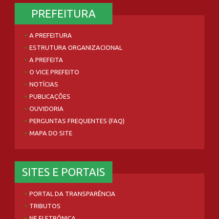
PREFEITURA
A PREFEITURA
ESTRUTURA ORGANIZACIONAL
A PREFEITA
O VICE PREFEITO
NOTÍCIAS
PUBLICAÇÕES
OUVIDORIA
PERGUNTAS FREQUENTES (FAQ)
MAPA DO SITE
SITES E PORTAIS
PORTAL DA TRANSPARÊNCIA
TRIBUTOS
NF ELETRÔNICA