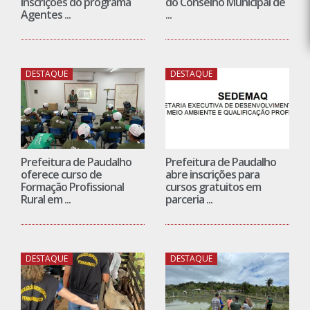
inscrições do programa
do Conselho Municipal de
Agentes ...
...
DESTAQUE
DESTAQUE
Prefeitura de Paudalho
Prefeitura de Paudalho
oferece curso de
abre inscrições para
Formação Profissional
cursos gratuitos em
Rural em ...
parceria ...
DESTAQUE
DESTAQUE