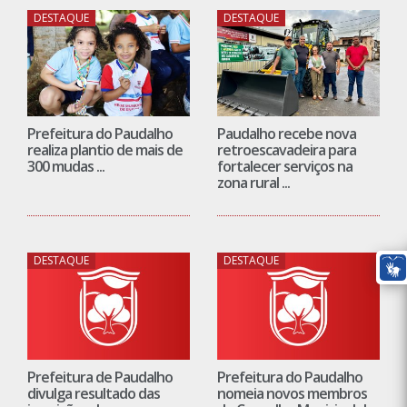
DESTAQUE
DESTAQUE
Prefeitura do Paudalho
Paudalho recebe nova
realiza plantio de mais de
retroescavadeira para
300 mudas ...
fortalecer serviços na
zona rural ...
DESTAQUE
DESTAQUE
Prefeitura de Paudalho
Prefeitura do Paudalho
divulga resultado das
nomeia novos membros