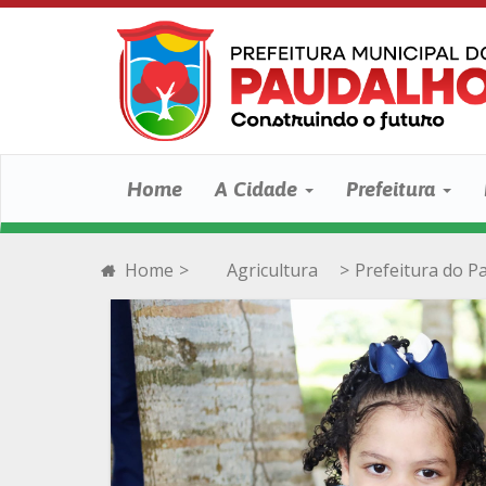
Home
A Cidade
Prefeitura
Home
>
Agricultura
>
Prefeitura do P