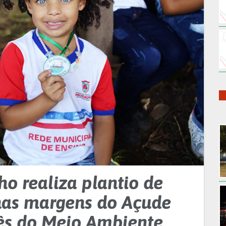
ho realiza plantio de
nas margens do Açude
ês do Meio Ambiente