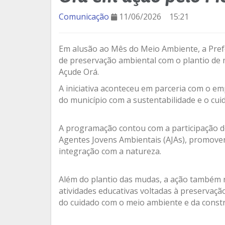
Comunicação
11/06/2026
15:21
Em alusão ao Mês do Meio Ambiente, a Pref
de preservação ambiental com o plantio de 
Açude Orá.
A iniciativa aconteceu em parceria com o e
do município com a sustentabilidade e o cui
A programação contou com a participação do
Agentes Jovens Ambientais (AJAs), promov
integração com a natureza.
Além do plantio das mudas, a ação também re
atividades educativas voltadas à preservaçã
do cuidado com o meio ambiente e da constr