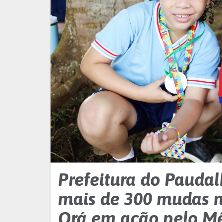
Prefeitura do Paudal
mais de 300 mudas 
Orá em ação pelo M