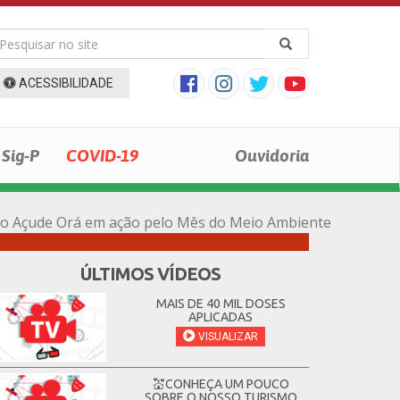
ACESSIBILIDADE
Sig-P
COVID-19
Ouvidoria
 do Açude Orá em ação pelo Mês do Meio Ambiente
ÚLTIMOS VÍDEOS
MAIS DE 40 MIL DOSES
APLICADAS
VISUALIZAR
💒CONHEÇA UM POUCO
SOBRE O NOSSO TURISMO