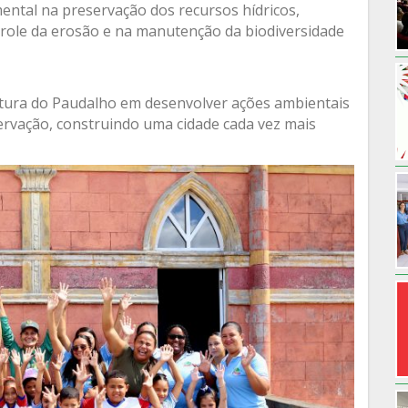
mental na preservação dos recursos hídricos,
role da erosão e na manutenção da biodiversidade
eitura do Paudalho em desenvolver ações ambientais
ervação, construindo uma cidade cada vez mais