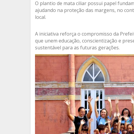
O plantio de mata ciliar possui papel funda
ajudando na proteção das margens, no cont
local.
A iniciativa reforça o compromisso da Pref
que unem educação, conscientização e pres
sustentável para as futuras gerações.