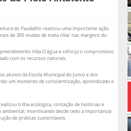
eitura do Paudalho realizou uma importante ação
mais de 300 mudas de mata ciliar nas margens do
mpreendimento Villa D’água e reforça o compromisso
dado com os recursos naturais.
s alunos da Escola Municipal do Junco e dos
endo um momento de conscientização, aprendizado e
alizou trilha ecológica, contação de histórias e
o ambiental, incentivando desde cedo a importância
ução de práticas sustentáveis.