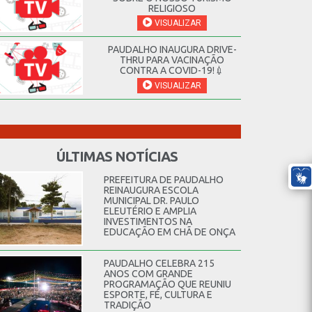
RELIGIOSO
VISUALIZAR
PAUDALHO INAUGURA DRIVE-
THRU PARA VACINAÇÃO
CONTRA A COVID-19!💉
VISUALIZAR
ÚLTIMAS NOTÍCIAS
PREFEITURA DE PAUDALHO
REINAUGURA ESCOLA
MUNICIPAL DR. PAULO
ELEUTÉRIO E AMPLIA
INVESTIMENTOS NA
EDUCAÇÃO EM CHÃ DE ONÇA
PAUDALHO CELEBRA 215
ANOS COM GRANDE
PROGRAMAÇÃO QUE REUNIU
ESPORTE, FÉ, CULTURA E
TRADIÇÃO