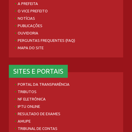
A PREFEITA
O VICE PREFEITO
NOTÍCIAS
PUBLICAÇÕES
OUVIDORIA
PERGUNTAS FREQUENTES (FAQ)
MAPA DO SITE
SITES E PORTAIS
PORTAL DA TRANSPARÊNCIA
TRIBUTOS
NF ELETRÔNICA
IPTU ONLINE
RESULTADO DE EXAMES
AMUPE
TRIBUNAL DE CONTAS