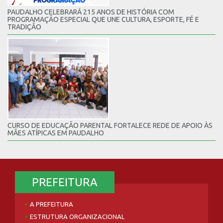
PAUDALHO CELEBRARÁ 215 ANOS DE HISTÓRIA COM
PROGRAMAÇÃO ESPECIAL QUE UNE CULTURA, ESPORTE, FÉ E
TRADIÇÃO
CURSO DE EDUCAÇÃO PARENTAL FORTALECE REDE DE APOIO ÀS
MÃES ATÍPICAS EM PAUDALHO
PREFEITURA
A PREFEITURA
ESTRUTURA ORGANIZACIONAL