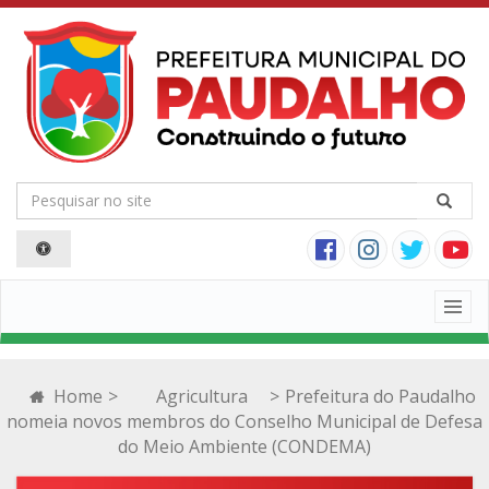
Togg
navig
Home
>
Agricultura
>
Prefeitura do Paudalho
nomeia novos membros do Conselho Municipal de Defesa
do Meio Ambiente (CONDEMA)