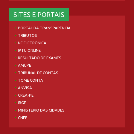
SITES E PORTAIS
PORTAL DA TRANSPARÊNCIA
TRIBUTOS
NF ELETRÔNICA
IPTU ONLINE
RESULTADO DE EXAMES
AMUPE
TRIBUNAL DE CONTAS
TOME CONTA
ANVISA
CREA-PE
IBGE
MINISTÉRIO DAS CIDADES
CNEP