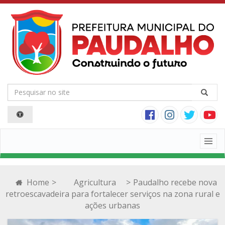
Togg
navig
Home
>
Agricultura
>
Paudalho recebe nova
retroescavadeira para fortalecer serviços na zona rural e
ações urbanas