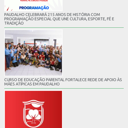
PAUDALHO CELEBRARÁ 215 ANOS DE HISTÓRIA COM
PROGRAMAÇÃO ESPECIAL QUE UNE CULTURA, ESPORTE, FÉ E
TRADIÇÃO
CURSO DE EDUCAÇÃO PARENTAL FORTALECE REDE DE APOIO ÀS
MÃES ATÍPICAS EM PAUDALHO